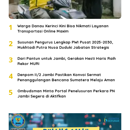
1
Warga Danau Kerinci Kini Bisa Nikmati Layanan
Transportasi Online Maxim
2
Susunan Pengurus Lengkap PWI Pusat 2025-2030,
Mukhtadi Putra Nusa Duduki Jabatan Strategis
3
Dari Pantun untuk Jambi, Gerakan Hesti Haris Raih
Rekor MURI
4
Denpom II/2 Jambi Pastikan Konvoi Sermat
Penanggulangan Bencana Sumatera Melaju Aman
5
Ombudsman Minta Portal Penelusuran Perkara PN
Jambi Segera di Aktifkan