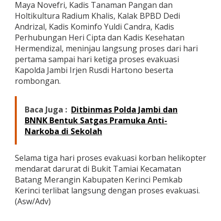
Maya Novefri, Kadis Tanaman Pangan dan
i
Holtikultura Radium Khalis, Kalak BPBD Dedi
Andrizal, Kadis Kominfo Yuldi Candra, Kadis
Perhubungan Heri Cipta dan Kadis Kesehatan
Hermendizal, meninjau langsung proses dari hari
pertama sampai hari ketiga proses evakuasi
Kapolda Jambi Irjen Rusdi Hartono beserta
rombongan.
Baca Juga :
Ditbinmas Polda Jambi dan
BNNK Bentuk Satgas Pramuka Anti-
Narkoba di Sekolah
Selama tiga hari proses evakuasi korban helikopter
mendarat darurat di Bukit Tamiai Kecamatan
Batang Merangin Kabupaten Kerinci Pemkab
Kerinci terlibat langsung dengan proses evakuasi.
(Asw/Adv)