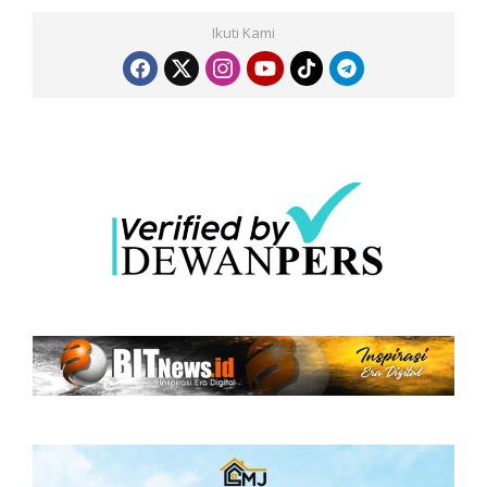
Ikuti Kami