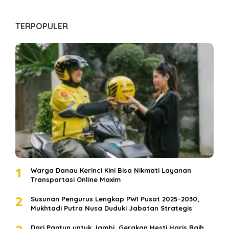
TERPOPULER
1
Warga Danau Kerinci Kini Bisa Nikmati Layanan
Transportasi Online Maxim
2
Susunan Pengurus Lengkap PWI Pusat 2025-2030,
Mukhtadi Putra Nusa Duduki Jabatan Strategis
Dari Pantun untuk Jambi, Gerakan Hesti Haris Raih