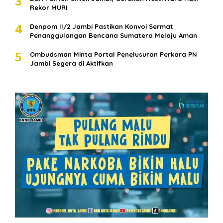
3
Rekor MURI
4
Denpom II/2 Jambi Pastikan Konvoi Sermat
Penanggulangan Bencana Sumatera Melaju Aman
5
Ombudsman Minta Portal Penelusuran Perkara PN
Jambi Segera di Aktifkan