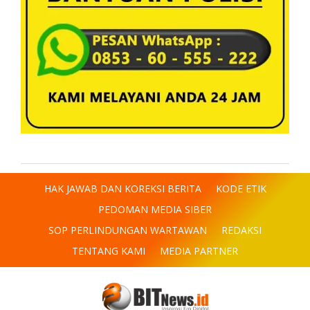
HAK JAWAB DAN KOREKSI BERITA
KODE ETIK
PEDOMAN MEDIA SIBER
SOP PERLINDUNGAN WARTAWAN
REDAKSI
TENTANG KAMI
MEDIA PARTNER