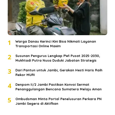
1
Warga Danau Kerinci Kini Bisa Nikmati Layanan
Transportasi Online Maxim
2
Susunan Pengurus Lengkap PWI Pusat 2025-2030,
Mukhtadi Putra Nusa Duduki Jabatan Strategis
3
Dari Pantun untuk Jambi, Gerakan Hesti Haris Raih
Rekor MURI
4
Denpom II/2 Jambi Pastikan Konvoi Sermat
Penanggulangan Bencana Sumatera Melaju Aman
5
Ombudsman Minta Portal Penelusuran Perkara PN
Jambi Segera di Aktifkan