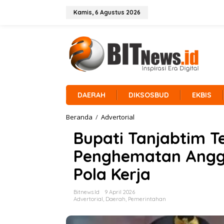
L
e
Kamis, 6 Agustus 2026
w
a
t
i
k
e
k
o
n
DAERAH
DIKSOSBUD
EKBIS
t
e
Beranda
/
Advertorial
B
n
u
Bupati Tanjabtim Te
p
a
Penghematan Angg
t
i
Pola Kerja
T
a
n
Bitnews.id
9 April 2026
j
Advertorial
,
Daerah
,
Pemerintahan
a
b