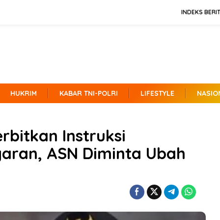
INDEKS BERI
HUKRIM
KABAR TNI-POLRI
LIFESTYLE
NASIO
rbitkan Instruksi
aran, ASN Diminta Ubah