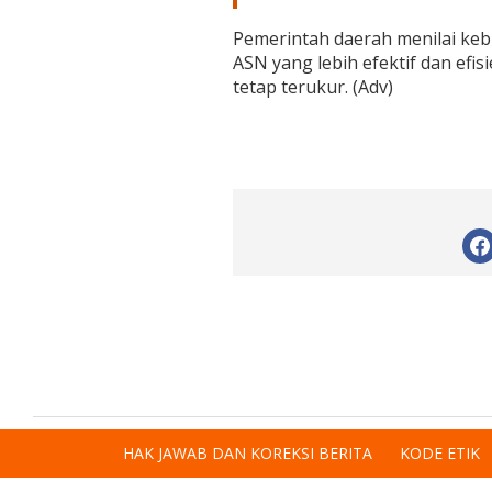
Pemerintah daerah menilai keb
ASN yang lebih efektif dan efi
tetap terukur. (Adv)
HAK JAWAB DAN KOREKSI BERITA
KODE ETIK