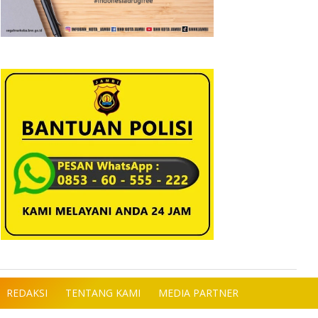
REDAKSI
TENTANG KAMI
MEDIA PARTNER