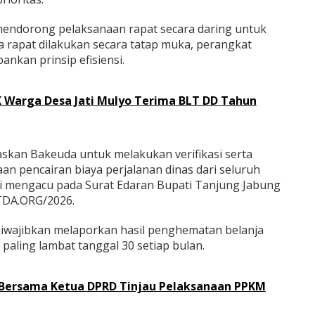
 mendorong pelaksanaan rapat secara daring untuk
a rapat dilakukan secara tatap muka, perangkat
nkan prinsip efisiensi.
 Warga Desa Jati Mulyo Terima BLT DD Tahun
askan Bakeuda untuk melakukan verifikasi serta
n pencairan biaya perjalanan dinas dari seluruh
ni mengacu pada Surat Edaran Bupati Tanjung Jabung
TDA.ORG/2026.
diwajibkan melaporkan hasil penghematan belanja
paling lambat tanggal 30 setiap bulan.
 Bersama Ketua DPRD Tinjau Pelaksanaan PPKM