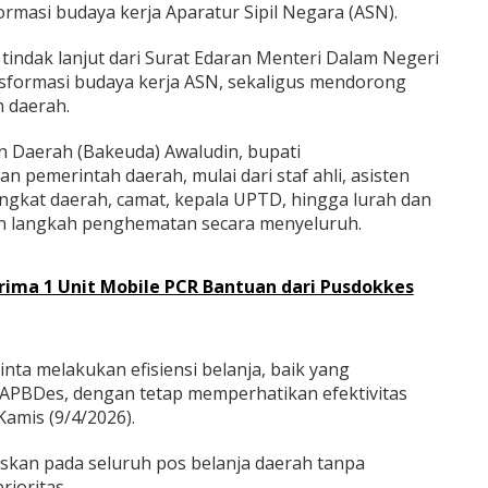
rmasi budaya kerja Aparatur Sipil Negara (ASN).
tindak lanjut dari Surat Edaran Menteri Dalam Negeri
ansformasi budaya kerja ASN, sekaligus mendorong
 daerah.
 Daerah (Bakeuda) Awaludin, bupati
n pemerintah daerah, mulai dari staf ahli, asisten
angkat daerah, camat, kepala UPTD, hingga lurah dan
n langkah penghematan secara menyeluruh.
rima 1 Unit Mobile PCR Bantuan dari Pusdokkes
nta melakukan efisiensi belanja, baik yang
PBDes, dengan tetap memperhatikan efektivitas
Kamis (9/4/2026).
kan pada seluruh pos belanja daerah tanpa
ioritas.