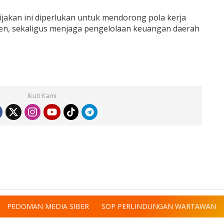
ijakan ini diperlukan untuk mendorong pola kerja
sien, sekaligus menjaga pengelolaan keuangan daerah
Ikuti Kami
PEDOMAN MEDIA SIBER
SOP PERLINDUNGAN WARTAWAN