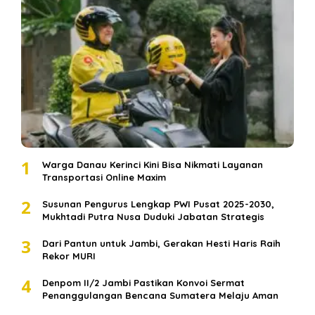
1
Warga Danau Kerinci Kini Bisa Nikmati Layanan
Transportasi Online Maxim
2
Susunan Pengurus Lengkap PWI Pusat 2025-2030,
Mukhtadi Putra Nusa Duduki Jabatan Strategis
3
Dari Pantun untuk Jambi, Gerakan Hesti Haris Raih
Rekor MURI
4
Denpom II/2 Jambi Pastikan Konvoi Sermat
Penanggulangan Bencana Sumatera Melaju Aman