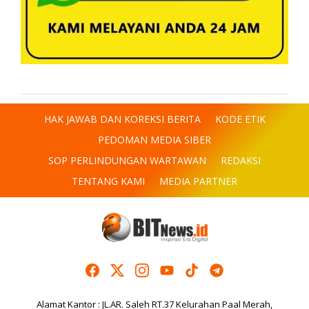
HAK JAWAB DAN KOREKSI BERITA
KODE ETIK
PEDOMAN MEDIA SIBER
SOP PERLINDUNGAN WARTAWAN
REDAKSI
TENTANG KAMI
MEDIA PARTNER
Alamat Kantor : JL.AR. Saleh RT.37 Kelurahan Paal Merah,