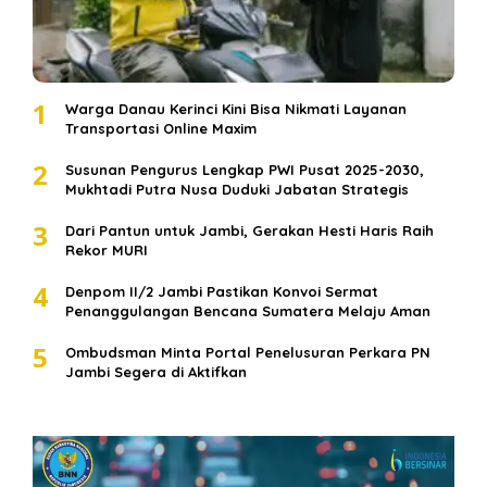
1
Warga Danau Kerinci Kini Bisa Nikmati Layanan
Transportasi Online Maxim
2
Susunan Pengurus Lengkap PWI Pusat 2025-2030,
Mukhtadi Putra Nusa Duduki Jabatan Strategis
3
Dari Pantun untuk Jambi, Gerakan Hesti Haris Raih
Rekor MURI
4
Denpom II/2 Jambi Pastikan Konvoi Sermat
Penanggulangan Bencana Sumatera Melaju Aman
5
Ombudsman Minta Portal Penelusuran Perkara PN
Jambi Segera di Aktifkan