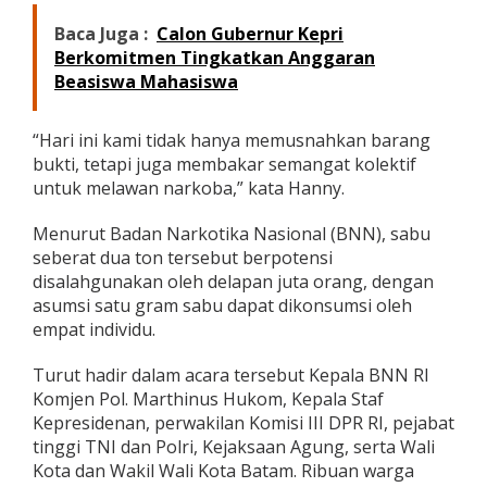
Baca Juga :
Calon Gubernur Kepri
Berkomitmen Tingkatkan Anggaran
Beasiswa Mahasiswa
“Hari ini kami tidak hanya memusnahkan barang
bukti, tetapi juga membakar semangat kolektif
untuk melawan narkoba,” kata Hanny.
Menurut Badan Narkotika Nasional (BNN), sabu
seberat dua ton tersebut berpotensi
disalahgunakan oleh delapan juta orang, dengan
asumsi satu gram sabu dapat dikonsumsi oleh
empat individu.
Turut hadir dalam acara tersebut Kepala BNN RI
Komjen Pol. Marthinus Hukom, Kepala Staf
Kepresidenan, perwakilan Komisi III DPR RI, pejabat
tinggi TNI dan Polri, Kejaksaan Agung, serta Wali
Kota dan Wakil Wali Kota Batam. Ribuan warga