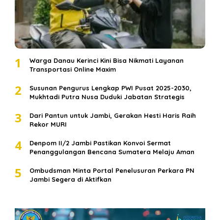
1
Warga Danau Kerinci Kini Bisa Nikmati Layanan
Transportasi Online Maxim
2
Susunan Pengurus Lengkap PWI Pusat 2025-2030,
Mukhtadi Putra Nusa Duduki Jabatan Strategis
3
Dari Pantun untuk Jambi, Gerakan Hesti Haris Raih
Rekor MURI
4
Denpom II/2 Jambi Pastikan Konvoi Sermat
Penanggulangan Bencana Sumatera Melaju Aman
5
Ombudsman Minta Portal Penelusuran Perkara PN
Jambi Segera di Aktifkan