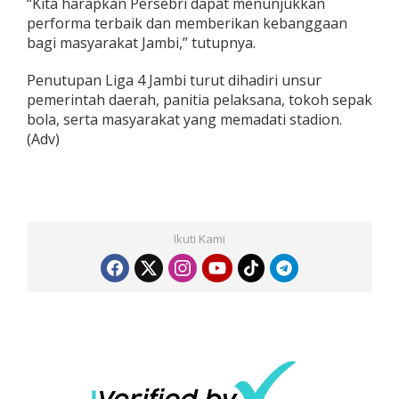
“Kita harapkan Persebri dapat menunjukkan
performa terbaik dan memberikan kebanggaan
bagi masyarakat Jambi,” tutupnya.
Penutupan Liga 4 Jambi turut dihadiri unsur
pemerintah daerah, panitia pelaksana, tokoh sepak
bola, serta masyarakat yang memadati stadion.
(Adv)
Ikuti Kami