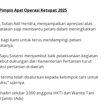
Pimpin Apel Operasi Ketupat 2025
, Sutan Adil Hendra, menyampaikan apresiasi atas
atakan siap membantu petani dalam meningkatkan
 bagi kami untuk terus mendampingi petani
atanya.
Bayu Suseno menyambut baik pelaksanaan kegiatan
yebut dukungan dari Kementerian Pertanian turut
i pertanian di daerah.
 terima telah disalurkan kepada kelompok tani untuk
si,” ujarnya.
ihadiri sekitar 3.000 anggota HKTI dan Wanita Tani
 Jambi. (Adv)