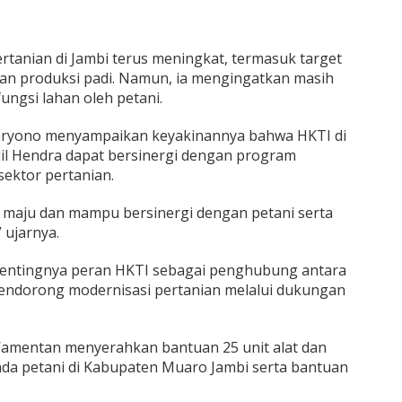
rtanian di Jambi terus meningkat, termasuk target
an produksi padi. Namun, ia mengingatkan masih
ungsi lahan oleh petani.
aryono menyampaikan keyakinannya bahwa HKTI di
l Hendra dapat bersinergi dengan program
ektor pertanian.
 maju dan mampu bersinergi dengan petani serta
 ujarnya.
entingnya peran HKTI sebagai penghubung antara
mendorong modernisasi pertanian melalui dukungan
amentan menyerahkan bantuan 25 unit alat dan
pada petani di Kabupaten Muaro Jambi serta bantuan