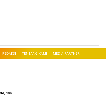
REDAKSI
TENTANG KAMI
MEDIA PARTNER
ota Jambi