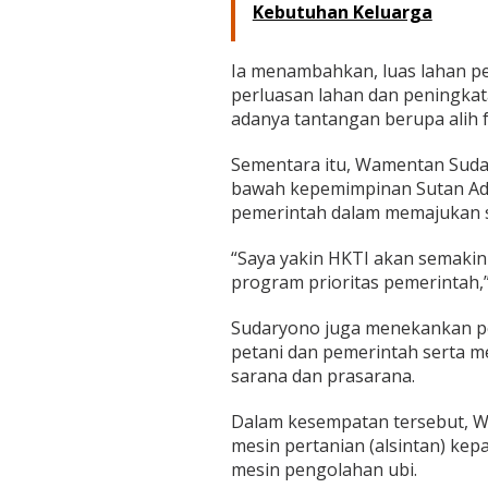
Kebutuhan Keluarga
Ia menambahkan, luas lahan pe
perluasan lahan dan peningkat
adanya tantangan berupa alih f
Sementara itu, Wamentan Sud
bawah kepemimpinan Sutan Adi
pemerintah dalam memajukan s
“Saya yakin HKTI akan semakin
program prioritas pemerintah,”
Sudaryono juga menekankan p
petani dan pemerintah serta 
sarana dan prasarana.
Dalam kesempatan tersebut, W
mesin pertanian (alsintan) ke
mesin pengolahan ubi.