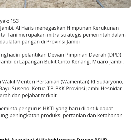
yak:
153
Jambi, Al Haris menegaskan Himpunan Kerukunan
ita Tani merupakan mitra strategis pemerintah dalam
ulatan pangan di Provinsi Jambi.
enghadiri pelantikan Dewan Pimpinan Daerah (DPD)
 Jambi di Lapangan Bukit Cinto Kenang, Muaro Jambi,
ri Wakil Menteri Pertanian (Wamentan) RI Sudaryono,
ayu Suseno, Ketua TP-PKK Provinsi Jambi Hesnidar
erah dan pejabat terkait.
eminta pengurus HKTI yang baru dilantik dapat
ung peningkatan produksi pertanian dan ketahanan