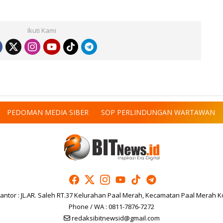
Ikuti Kami
PEDOMAN MEDIA SIBER
SOP PERLINDUNGAN WARTAWAN
antor : JL.AR. Saleh RT.37 Kelurahan Paal Merah, Kecamatan Paal Merah K
Phone / WA : 0811-7876-7272
redaksibitnewsid@gmail.com