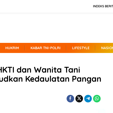
INDEKS BERI
HUKRIM
KABAR TNI-POLRI
LIFESTYLE
NASIO
 HKTI dan Wanita Tani
ujudkan Kedaulatan Pangan