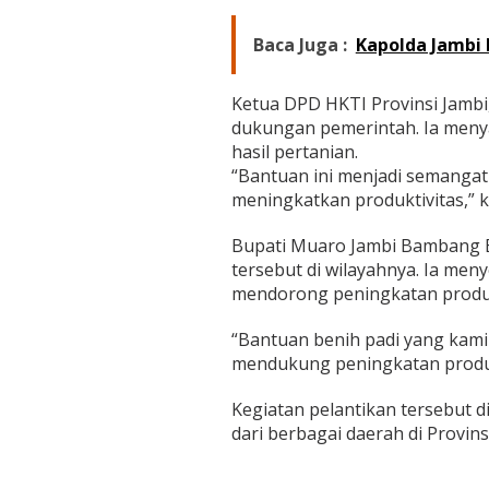
Baca Juga :
Kapolda Jambi 
Ketua DPD HKTI Provinsi Jambi
dukungan pemerintah. Ia meny
hasil pertanian.
“Bantuan ini menjadi semangat
meningkatkan produktivitas,” k
Bupati Muaro Jambi Bambang 
tersebut di wilayahnya. Ia men
mendorong peningkatan produks
“Bantuan benih padi yang kami
mendukung peningkatan produk
Kegiatan pelantikan tersebut d
dari berbagai daerah di Provinsi