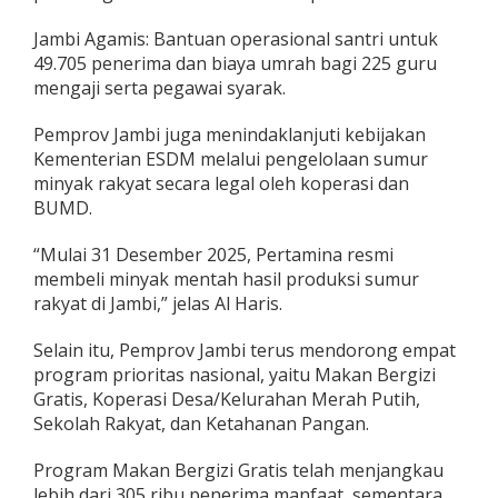
Jambi Agamis: Bantuan operasional santri untuk
49.705 penerima dan biaya umrah bagi 225 guru
mengaji serta pegawai syarak.
Pemprov Jambi juga menindaklanjuti kebijakan
Kementerian ESDM melalui pengelolaan sumur
minyak rakyat secara legal oleh koperasi dan
BUMD.
“Mulai 31 Desember 2025, Pertamina resmi
membeli minyak mentah hasil produksi sumur
rakyat di Jambi,” jelas Al Haris.
Selain itu, Pemprov Jambi terus mendorong empat
program prioritas nasional, yaitu Makan Bergizi
Gratis, Koperasi Desa/Kelurahan Merah Putih,
Sekolah Rakyat, dan Ketahanan Pangan.
Program Makan Bergizi Gratis telah menjangkau
lebih dari 305 ribu penerima manfaat, sementara