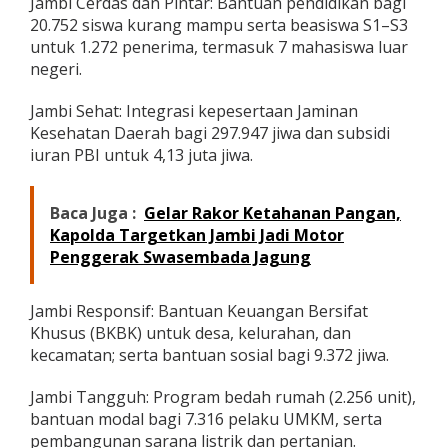
Jambi Cerdas dan Pintar: Bantuan pendidikan bagi
20.752 siswa kurang mampu serta beasiswa S1–S3
untuk 1.272 penerima, termasuk 7 mahasiswa luar
negeri.
Jambi Sehat: Integrasi kepesertaan Jaminan
Kesehatan Daerah bagi 297.947 jiwa dan subsidi
iuran PBI untuk 4,13 juta jiwa.
Baca Juga :
Gelar Rakor Ketahanan Pangan,
Kapolda Targetkan Jambi Jadi Motor
Penggerak Swasembada Jagung
Jambi Responsif: Bantuan Keuangan Bersifat
Khusus (BKBK) untuk desa, kelurahan, dan
kecamatan; serta bantuan sosial bagi 9.372 jiwa.
Jambi Tangguh: Program bedah rumah (2.256 unit),
bantuan modal bagi 7.316 pelaku UMKM, serta
pembangunan sarana listrik dan pertanian.