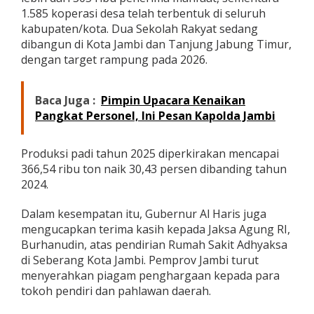
1.585 koperasi desa telah terbentuk di seluruh
kabupaten/kota. Dua Sekolah Rakyat sedang
dibangun di Kota Jambi dan Tanjung Jabung Timur,
dengan target rampung pada 2026.
Baca Juga :
Pimpin Upacara Kenaikan
Pangkat Personel, Ini Pesan Kapolda Jambi
Produksi padi tahun 2025 diperkirakan mencapai
366,54 ribu ton naik 30,43 persen dibanding tahun
2024.
Dalam kesempatan itu, Gubernur Al Haris juga
mengucapkan terima kasih kepada Jaksa Agung RI,
Burhanudin, atas pendirian Rumah Sakit Adhyaksa
di Seberang Kota Jambi. Pemprov Jambi turut
menyerahkan piagam penghargaan kepada para
tokoh pendiri dan pahlawan daerah.