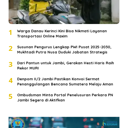
1
Warga Danau Kerinci Kini Bisa Nikmati Layanan
Transportasi Online Maxim
2
Susunan Pengurus Lengkap PWI Pusat 2025-2030,
Mukhtadi Putra Nusa Duduki Jabatan Strategis
3
Dari Pantun untuk Jambi, Gerakan Hesti Haris Raih
Rekor MURI
4
Denpom II/2 Jambi Pastikan Konvoi Sermat
Penanggulangan Bencana Sumatera Melaju Aman
5
Ombudsman Minta Portal Penelusuran Perkara PN
Jambi Segera di Aktifkan