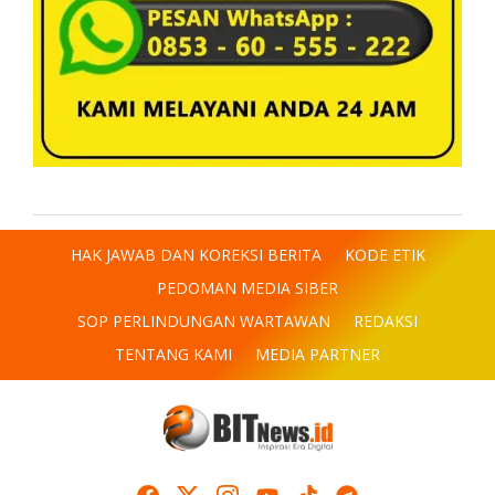
HAK JAWAB DAN KOREKSI BERITA
KODE ETIK
PEDOMAN MEDIA SIBER
SOP PERLINDUNGAN WARTAWAN
REDAKSI
TENTANG KAMI
MEDIA PARTNER