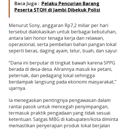
Baca Juga :
Pelaku Pencurian Barang
Peserta STQH di Jambi Dibekuk Polisi
Menurut Sony, anggaran Rp7,2 miliar per hari
tersebut dialokasikan untuk berbagai kebutuhan,
antara lain honor tenaga kerja dan relawan,
operasional, serta pembelian bahan pangan lokal
seperti beras, daging ayam, telur, buah, dan sayur.
“Dana ini berputar di tingkat bawah karena SPPG
berada di desa-desa. Alirannya masuk ke petani,
peternak, dan pedagang lokal sehingga
berdampak langsung pada ekonomi masyarakat,”
ujarnya.
Ia menegaskan pentingnya pengawasan dalam
rantai pasok untuk mencegah penyimpangan,
termasuk praktik pengadaan yang tidak sesuai
ketentuan. Satgas MBG di kabupaten/kota diminta
memastikan penyerapan produk lokal berjalan