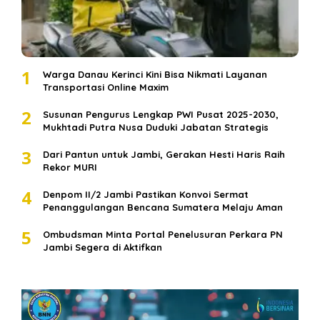
1
Warga Danau Kerinci Kini Bisa Nikmati Layanan
Transportasi Online Maxim
2
Susunan Pengurus Lengkap PWI Pusat 2025-2030,
Mukhtadi Putra Nusa Duduki Jabatan Strategis
3
Dari Pantun untuk Jambi, Gerakan Hesti Haris Raih
Rekor MURI
4
Denpom II/2 Jambi Pastikan Konvoi Sermat
Penanggulangan Bencana Sumatera Melaju Aman
5
Ombudsman Minta Portal Penelusuran Perkara PN
Jambi Segera di Aktifkan