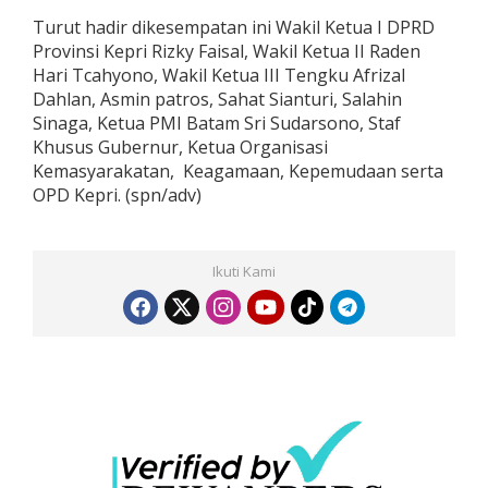
Turut hadir dikesempatan ini Wakil Ketua I DPRD
Provinsi Kepri Rizky Faisal, Wakil Ketua II Raden
Hari Tcahyono, Wakil Ketua III Tengku Afrizal
Dahlan, Asmin patros, Sahat Sianturi, Salahin
Sinaga, Ketua PMI Batam Sri Sudarsono, Staf
Khusus Gubernur, Ketua Organisasi
Kemasyarakatan, Keagamaan, Kepemudaan serta
OPD Kepri. (spn/adv)
Ikuti Kami