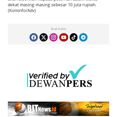
dekat masing-masing sebesar 10 juta rupiah.
(Kominfo/Adv)
Ikuti Kami