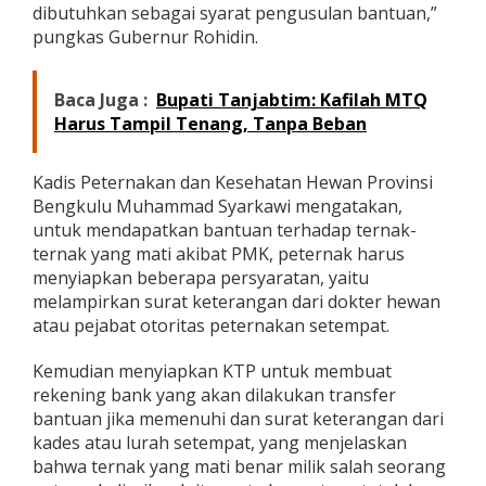
dibutuhkan sebagai syarat pengusulan bantuan,”
K
pungkas Gubernur Rohidin.
Baca Juga :
Bupati Tanjabtim: Kafilah MTQ
Harus Tampil Tenang, Tanpa Beban
Kadis Peternakan dan Kesehatan Hewan Provinsi
Bengkulu Muhammad Syarkawi mengatakan,
untuk mendapatkan bantuan terhadap ternak-
ternak yang mati akibat PMK, peternak harus
menyiapkan beberapa persyaratan, yaitu
melampirkan surat keterangan dari dokter hewan
atau pejabat otoritas peternakan setempat.
Kemudian menyiapkan KTP untuk membuat
rekening bank yang akan dilakukan transfer
bantuan jika memenuhi dan surat keterangan dari
kades atau lurah setempat, yang menjelaskan
bahwa ternak yang mati benar milik salah seorang