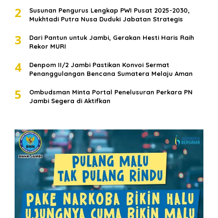
2
Susunan Pengurus Lengkap PWI Pusat 2025-2030,
Mukhtadi Putra Nusa Duduki Jabatan Strategis
3
Dari Pantun untuk Jambi, Gerakan Hesti Haris Raih
Rekor MURI
4
Denpom II/2 Jambi Pastikan Konvoi Sermat
Penanggulangan Bencana Sumatera Melaju Aman
5
Ombudsman Minta Portal Penelusuran Perkara PN
Jambi Segera di Aktifkan