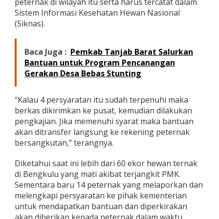
peternak di wilayah itu serta harus tercatat dalam
Sistem Informasi Kesehatan Hewan Nasional
(Siknas).
Baca Juga :
Pemkab Tanjab Barat Salurkan
Bantuan untuk Program Pencanangan
Gerakan Desa Bebas Stunting
“Kalau 4 persyaratan itu sudah terpenuhi maka
berkas dikirimkan ke pusat, kemudian dilakukan
pengkajian. Jika memenuhi syarat maka bantuan
akan ditransfer langsung ke rekening peternak
bersangkutan,” terangnya.
Diketahui saat ini lebih dari 60 ekor hewan ternak
di Bengkulu yang mati akibat terjangkit PMK.
Sementara baru 14 peternak yang melaporkan dan
melengkapi persyaratan ke pihak kementerian
untuk mendapatkan bantuan dan diperkirakan
akan diberikan kepada peternak dalam waktu