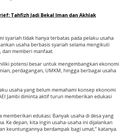
rief: Tahfizh Jadi Bekal Iman dan Akhlak
 syariah tidak hanya terbatas pada pelaku usaha
lankan usaha berbasis syariah selama mengikuti
il, dan memberi manfaat.
emiliki potensi besar untuk mengembangkan ekonomi
rtanian, perdagangan, UMKM, hingga berbagai usaha
laku usaha yang belum memahami konsep ekonomi
IAEI Jambi diminta aktif turun memberikan edukasi
a memberikan edukasi. Banyak usaha di desa yang
. Ke depan, kita ingin usaha-usaha ini dijalankan
 dan keuntungannya berdampak bagi umat,” katanya.