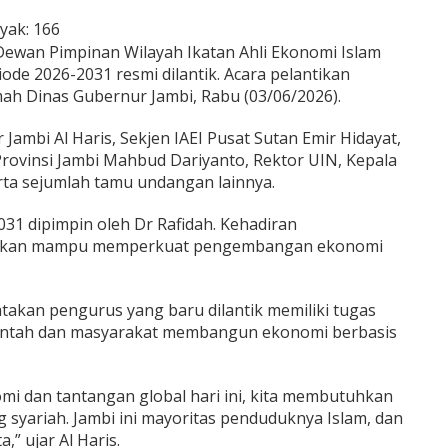
yak:
166
ewan Pimpinan Wilayah Ikatan Ahli Ekonomi Islam
ode 2026-2031 resmi dilantik. Acara pelantikan
ah Dinas Gubernur Jambi, Rabu (03/06/2026).
r Jambi Al Haris, Sekjen IAEI Pusat Sutan Emir Hidayat,
ovinsi Jambi Mahbud Dariyanto, Rektor UIN, Kepala
rta sejumlah tamu undangan lainnya.
31 dipimpin oleh Dr Rafidah. Kehadiran
rapkan mampu memperkuat pengembangan ekonomi
takan pengurus yang baru dilantik memiliki tugas
ntah dan masyarakat membangun ekonomi berbasis
 dan tantangan global hari ini, kita membutuhkan
syariah. Jambi ini mayoritas penduduknya Islam, dan
,” ujar Al Haris.