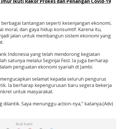
imur Ikuti Rakor Prokes dan Penangan Covid-19
la berbagai tantangan seperti kesenjangan ekonomi,
lai moral, dan gaya hidup konsumtif. Karena itu,
enjadi jalan untuk membangun sistem ekonomi yang
t.
Bank Indonesia yang telah mendorong kegiatan
ah satunya melalui Seginjai Fest. Ia juga berharap
alam penguatan ekonomi syariah di Jambi.
is mengucapkan selamat kepada seluruh pengurus
ntik. Ia berharap kepengurusan baru segera bekerja
kret untuk masyarakat.
dilantik. Saya menunggu action-nya,” katanya.(Adv)
Ikuti Kami