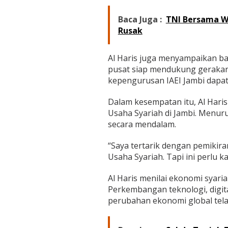
Baca Juga :
TNI Bersama W
Rusak
Al Haris juga menyampaikan ba
pusat siap mendukung gerakan 
kepengurusan IAEI Jambi dapat
Dalam kesempatan itu, Al Har
Usaha Syariah di Jambi. Menuru
secara mendalam.
“Saya tertarik dengan pemiki
Usaha Syariah. Tapi ini perlu ka
Al Haris menilai ekonomi syar
Perkembangan teknologi, digitali
perubahan ekonomi global tela