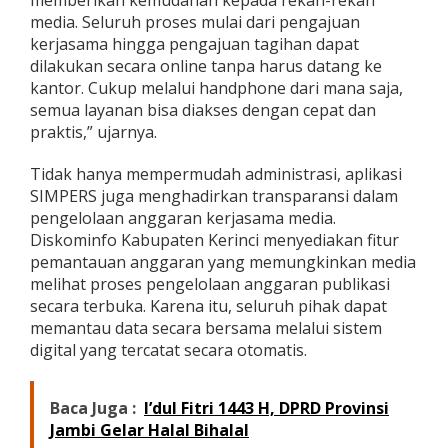
memberikan kemudahan kepada rekan-rekan
media. Seluruh proses mulai dari pengajuan
kerjasama hingga pengajuan tagihan dapat
dilakukan secara online tanpa harus datang ke
kantor. Cukup melalui handphone dari mana saja,
semua layanan bisa diakses dengan cepat dan
praktis,” ujarnya.
Tidak hanya mempermudah administrasi, aplikasi
SIMPERS juga menghadirkan transparansi dalam
pengelolaan anggaran kerjasama media.
Diskominfo Kabupaten Kerinci menyediakan fitur
pemantauan anggaran yang memungkinkan media
melihat proses pengelolaan anggaran publikasi
secara terbuka. Karena itu, seluruh pihak dapat
memantau data secara bersama melalui sistem
digital yang tercatat secara otomatis.
Baca Juga :
I’dul Fitri 1443 H, DPRD Provinsi
Jambi Gelar Halal Bihalal