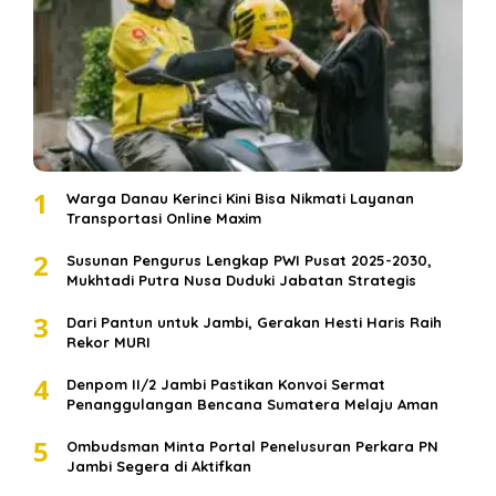
1
Warga Danau Kerinci Kini Bisa Nikmati Layanan
Transportasi Online Maxim
2
Susunan Pengurus Lengkap PWI Pusat 2025-2030,
Mukhtadi Putra Nusa Duduki Jabatan Strategis
3
Dari Pantun untuk Jambi, Gerakan Hesti Haris Raih
Rekor MURI
4
Denpom II/2 Jambi Pastikan Konvoi Sermat
Penanggulangan Bencana Sumatera Melaju Aman
5
Ombudsman Minta Portal Penelusuran Perkara PN
Jambi Segera di Aktifkan