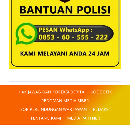
HAK JAWAB DAN KOREKSI BERITA
KODE ETIK
PEDOMAN MEDIA SIBER
SOP PERLINDUNGAN WARTAWAN
REDAKSI
TENTANG KAMI
MEDIA PARTNER