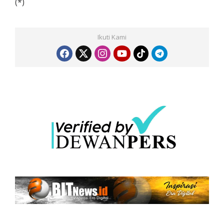
(*)
Ikuti Kami