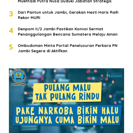
Mukhtadi Putra Nusa Duduki Jabatan Strategis
3
Dari Pantun untuk Jambi, Gerakan Hesti Haris Raih
Rekor MURI
4
Denpom II/2 Jambi Pastikan Konvoi Sermat
Penanggulangan Bencana Sumatera Melaju Aman
5
Ombudsman Minta Portal Penelusuran Perkara PN
Jambi Segera di Aktifkan