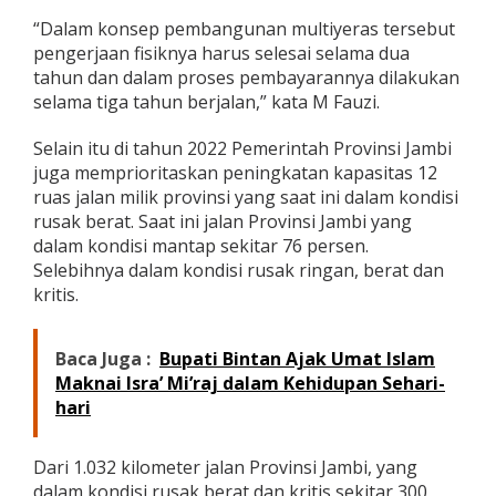
“Dalam konsep pembangunan multiyeras tersebut
pengerjaan fisiknya harus selesai selama dua
tahun dan dalam proses pembayarannya dilakukan
selama tiga tahun berjalan,” kata M Fauzi.
Selain itu di tahun 2022 Pemerintah Provinsi Jambi
juga memprioritaskan peningkatan kapasitas 12
ruas jalan milik provinsi yang saat ini dalam kondisi
rusak berat. Saat ini jalan Provinsi Jambi yang
dalam kondisi mantap sekitar 76 persen.
Selebihnya dalam kondisi rusak ringan, berat dan
kritis.
Baca Juga :
Bupati Bintan Ajak Umat Islam
Maknai Isra’ Mi’raj dalam Kehidupan Sehari-
hari
Dari 1.032 kilometer jalan Provinsi Jambi, yang
dalam kondisi rusak berat dan kritis sekitar 300