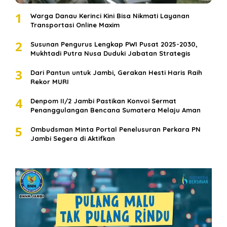
1
Warga Danau Kerinci Kini Bisa Nikmati Layanan
Transportasi Online Maxim
2
Susunan Pengurus Lengkap PWI Pusat 2025-2030,
Mukhtadi Putra Nusa Duduki Jabatan Strategis
3
Dari Pantun untuk Jambi, Gerakan Hesti Haris Raih
Rekor MURI
4
Denpom II/2 Jambi Pastikan Konvoi Sermat
Penanggulangan Bencana Sumatera Melaju Aman
5
Ombudsman Minta Portal Penelusuran Perkara PN
Jambi Segera di Aktifkan