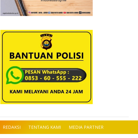
REDAKSI
TENTANG KAMI
MEDIA PARTNER