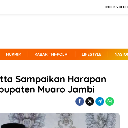
INDEKS BERI
HUKRIM
KABAR TNI-POLRI
LIFESTYLE
NASIO
atta Sampaikan Harapan
bupaten Muaro Jambi