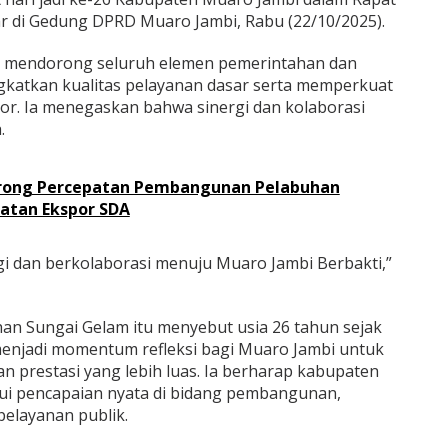
ar di Gedung DPRD Muaro Jambi, Rabu (22/10/2025).
a mendorong seluruh elemen pemerintahan dan
gkatkan kualitas pelayanan dasar serta memperkuat
r. Ia menegaskan bahwa sinergi dan kolaborasi
.
rong Percepatan Pembangunan Pelabuhan
atan Ekspor SDA
gi dan berkolaborasi menuju Muaro Jambi Berbakti,”
ihan Sungai Gelam itu menyebut usia 26 tahun sejak
menjadi momentum refleksi bagi Muaro Jambi untuk
 prestasi yang lebih luas. Ia berharap kabupaten
lui pencapaian nyata di bidang pembangunan,
elayanan publik.