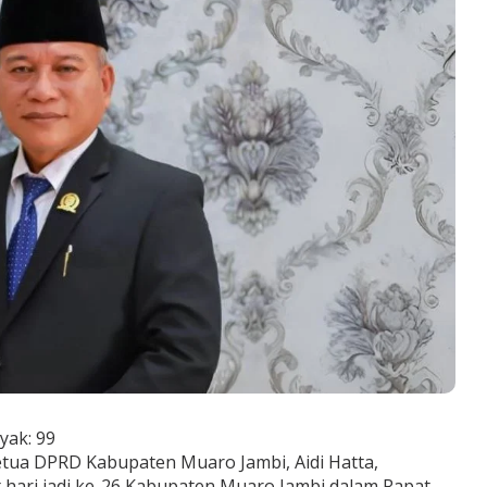
yak:
99
tua DPRD Kabupaten Muaro Jambi, Aidi Hatta,
hari jadi ke-26 Kabupaten Muaro Jambi dalam Rapat