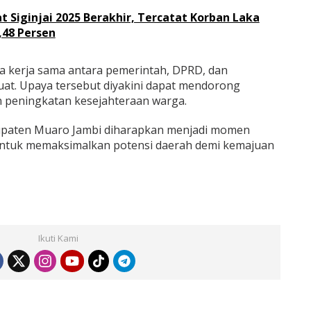
t Siginjai 2025 Berakhir, Tercatat Korban Laka
,48 Persen
 kerja sama antara pemerintah, DPRD, dan
uat. Upaya tersebut diyakini dapat mendorong
peningkatan kesejahteraan warga.
abupaten Muaro Jambi diharapkan menjadi momen
 untuk memaksimalkan potensi daerah demi kemajuan
Ikuti Kami