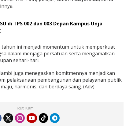
innya.
PSU di TPS 002 dan 003 Depan Kampus Unja
r
ila tahun ini menjadi momentum untuk memperkuat
gsa dalam menjaga persatuan serta mengamalkan
dupan sehari-hari.
Jambi juga menegaskan komitmennya menjadikan
alam pelaksanaan pembangunan dan pelayanan publik
aju, harmonis, dan berdaya saing. (Adv)
Ikuti Kami