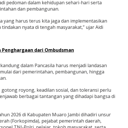
jadi pedoman dalam kehidupan sehari-hari serta
intahan dan pembangunan.
gsa yang harus terus kita jaga dan implementasikan
tindakan nyata di tengah masyarakat,” ujar Aidi
ma Penghargaan dari Ombudsman
erkandung dalam Pancasila harus menjadi landasan
 mulai dari pemerintahan, pembangunan, hingga
an.
 gotong royong, keadilan sosial, dan toleransi perlu
enjawab berbagai tantangan yang dihadapi bangsa di
Tahun 2026 di Kabupaten Muaro Jambi dihadiri unsur
rah (Forkopimda), pejabat pemerintah daerah,
rsonel TNI-Polri, pelajar, tokoh masyarakat, serta