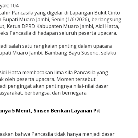
yak:
104
ahir Pancasila yang digelar di Lapangan Bukit Cinto
Bupati Muaro Jambi, Senin (1/6/2026), berlangsung
ut, Ketua DPRD Kabupaten Muaro Jambi, Aidi Hatta,
s Pancasila di hadapan seluruh peserta upacara.
adi salah satu rangkaian penting dalam upacara
Bupati Muaro Jambi, Bambang Bayu Suseno, selaku
Aidi Hatta membacakan lima sila Pancasila yang
tak oleh peserta upacara. Momen tersebut
i pengingat akan pentingnya nilai-nilai dasar
syarakat, berbangsa, dan bernegara.
anya 5 Menit, Sinsen Berikan Layanan Pit
gaskan bahwa Pancasila tidak hanya menjadi dasar