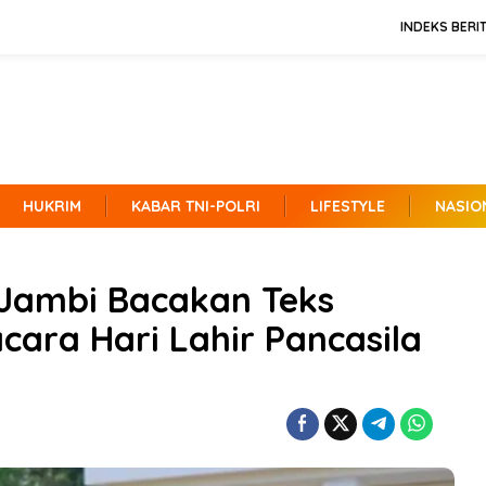
INDEKS BERI
HUKRIM
KABAR TNI-POLRI
LIFESTYLE
NASIO
Jambi Bacakan Teks
cara Hari Lahir Pancasila