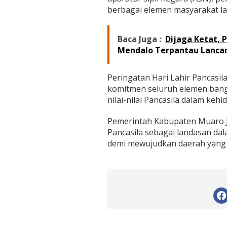
berbagai elemen masyarakat la
Baca Juga :
Dijaga Ketat, 
Mendalo Terpantau Lanca
Peringatan Hari Lahir Pancas
komitmen seluruh elemen ban
nilai-nilai Pancasila dalam kehi
Pemerintah Kabupaten Muaro 
Pancasila sebagai landasan d
demi mewujudkan daerah yang m