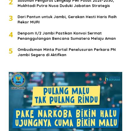
2
Susunan Pengurus Lengkap PWI Pusat 2025-2030,
Mukhtadi Putra Nusa Duduki Jabatan Strategis
3
Dari Pantun untuk Jambi, Gerakan Hesti Haris Raih
Rekor MURI
4
Denpom II/2 Jambi Pastikan Konvoi Sermat
Penanggulangan Bencana Sumatera Melaju Aman
5
Ombudsman Minta Portal Penelusuran Perkara PN
Jambi Segera di Aktifkan