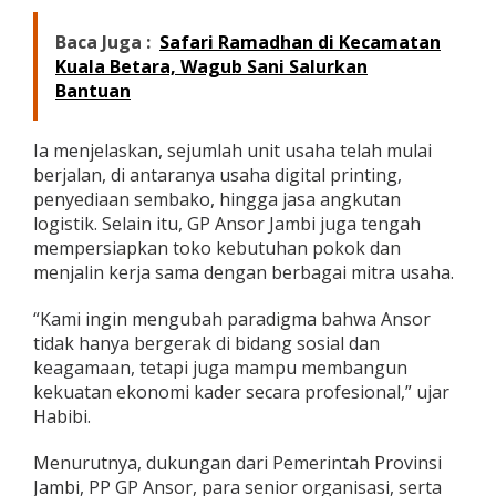
Baca Juga :
Safari Ramadhan di Kecamatan
Kuala Betara, Wagub Sani Salurkan
Bantuan
Ia menjelaskan, sejumlah unit usaha telah mulai
berjalan, di antaranya usaha digital printing,
penyediaan sembako, hingga jasa angkutan
logistik. Selain itu, GP Ansor Jambi juga tengah
mempersiapkan toko kebutuhan pokok dan
menjalin kerja sama dengan berbagai mitra usaha.
“Kami ingin mengubah paradigma bahwa Ansor
tidak hanya bergerak di bidang sosial dan
keagamaan, tetapi juga mampu membangun
kekuatan ekonomi kader secara profesional,” ujar
Habibi.
Menurutnya, dukungan dari Pemerintah Provinsi
Jambi, PP GP Ansor, para senior organisasi, serta