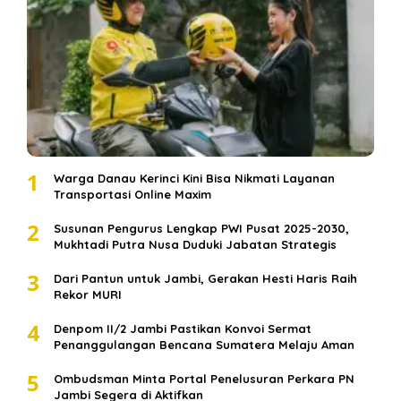
1
Warga Danau Kerinci Kini Bisa Nikmati Layanan
Transportasi Online Maxim
2
Susunan Pengurus Lengkap PWI Pusat 2025-2030,
Mukhtadi Putra Nusa Duduki Jabatan Strategis
3
Dari Pantun untuk Jambi, Gerakan Hesti Haris Raih
Rekor MURI
4
Denpom II/2 Jambi Pastikan Konvoi Sermat
Penanggulangan Bencana Sumatera Melaju Aman
5
Ombudsman Minta Portal Penelusuran Perkara PN
Jambi Segera di Aktifkan