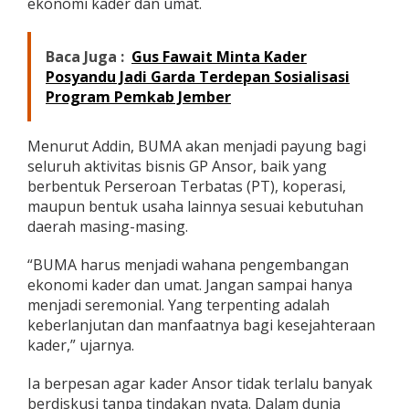
ekonomi kader dan umat.
Baca Juga :
Gus Fawait Minta Kader
Posyandu Jadi Garda Terdepan Sosialisasi
Program Pemkab Jember
Menurut Addin, BUMA akan menjadi payung bagi
seluruh aktivitas bisnis GP Ansor, baik yang
berbentuk Perseroan Terbatas (PT), koperasi,
maupun bentuk usaha lainnya sesuai kebutuhan
daerah masing-masing.
“BUMA harus menjadi wahana pengembangan
ekonomi kader dan umat. Jangan sampai hanya
menjadi seremonial. Yang terpenting adalah
keberlanjutan dan manfaatnya bagi kesejahteraan
kader,” ujarnya.
Ia berpesan agar kader Ansor tidak terlalu banyak
berdiskusi tanpa tindakan nyata. Dalam dunia