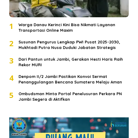
1
Warga Danau Kerinci Kini Bisa Nikmati Layanan
Transportasi Online Maxim
2
Susunan Pengurus Lengkap PWI Pusat 2025-2030,
Mukhtadi Putra Nusa Duduki Jabatan Strategis
3
Dari Pantun untuk Jambi, Gerakan Hesti Haris Raih
Rekor MURI
4
Denpom II/2 Jambi Pastikan Konvoi Sermat
Penanggulangan Bencana Sumatera Melaju Aman
5
Ombudsman Minta Portal Penelusuran Perkara PN
Jambi Segera di Aktifkan