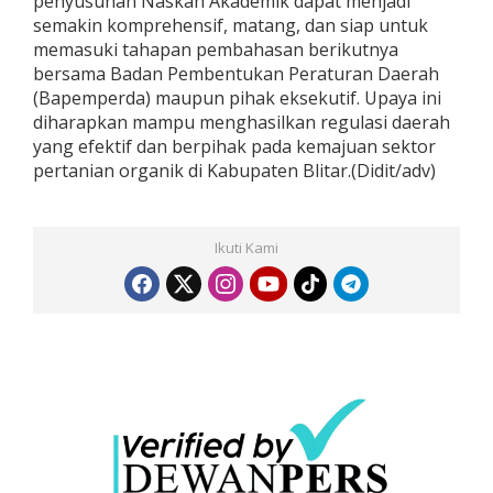
penyusunan Naskah Akademik dapat menjadi
semakin komprehensif, matang, dan siap untuk
memasuki tahapan pembahasan berikutnya
bersama Badan Pembentukan Peraturan Daerah
(Bapemperda) maupun pihak eksekutif. Upaya ini
diharapkan mampu menghasilkan regulasi daerah
yang efektif dan berpihak pada kemajuan sektor
pertanian organik di Kabupaten Blitar.(Didit/adv)
Ikuti Kami