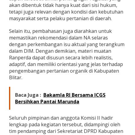
g
akan dibentuk tidak hanya kuat dari sisi hukum,
a
tetapi juga relevan dengan kondisi dan kebutuhan
n
masyarakat serta pelaku pertanian di daerah.
i
k
Selain itu, pembahasan juga diarahkan untuk
memastikan rekomendasi dalam NA selaras
dengan perkembangan isu aktual yang terangkum
dalam DIM. Dengan demikian, materi muatan
Ranperda dapat disusun secara lebih realistis,
adaptif, dan memiliki orientasi yang jelas terhadap
pengembangan pertanian organik di Kabupaten
Blitar.
Baca Juga :
Bakamla RI Bersama ICGS
Bersihkan Pantai Marunda
Seluruh pimpinan dan anggota Komisi II hadir
lengkap pada kegiatan tersebut, didampingi oleh
tim pendamping dari Sekretariat DPRD Kabupaten