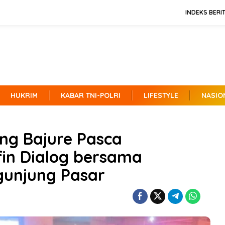
INDEKS BERI
HUKRIM
KABAR TNI-POLRI
LIFESTYLE
NASIO
ng Bajure Pasca
in Dialog bersama
unjung Pasar