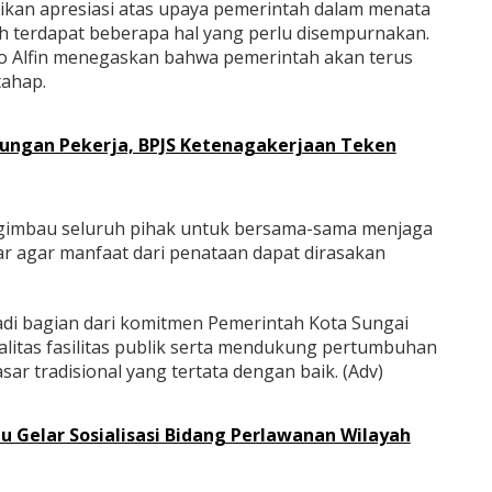
an apresiasi atas upaya pemerintah dalam menata
 terdapat beberapa hal yang perlu disempurnakan.
o Alfin menegaskan bahwa pemerintah akan terus
tahap.
dungan Pekerja, BPJS Ketenagakerjaan Teken
engimbau seluruh pihak untuk bersama-sama menjaga
ar agar manfaat dari penataan dapat dirasakan
di bagian dari komitmen Pemerintah Kota Sungai
itas fasilitas publik serta mendukung pertumbuhan
ar tradisional yang tertata dengan baik. (Adv)
 Gelar Sosialisasi Bidang Perlawanan Wilayah