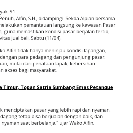
yak:
91
enuh, Alfin, S.H., didampingi
Sekda Alpian bersama
 melakukan pemantauan langsung ke kawasan Pasar
 guna memastikan kondisi pasar berjalan tertib,
tas jual beli, Sabtu (11/04).
o Alfin tidak hanya meninjau kondisi lapangan,
g dengan para pedagang dan pengunjung pasar.
n, mulai dari penataan lapak, kebersihan
n akses bagi masyarakat.
a Timur, Topan Satria Sumbang Emas Petanque
uk menciptakan pasar yang lebih rapi dan nyaman.
dagang tetap bisa berjualan dengan baik, dan
nyaman saat berbelanja,” ujar Wako Alfin.