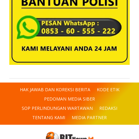
HAK JAWAB DAN KOREKSI BERITA
KODE ETIK
PEDOMAN MEDIA SIBER
SOP PERLINDUNGAN WARTAWAN
REDAKSI
TENTANG KAMI
MEDIA PARTNER