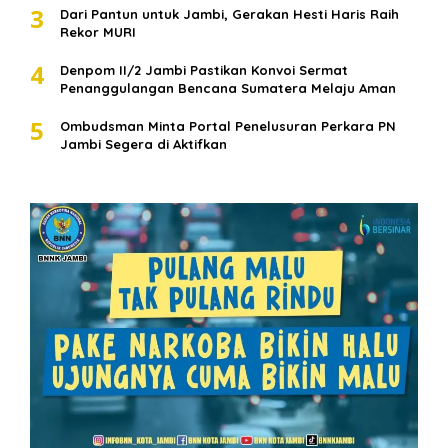
3
Dari Pantun untuk Jambi, Gerakan Hesti Haris Raih
Rekor MURI
4
Denpom II/2 Jambi Pastikan Konvoi Sermat
Penanggulangan Bencana Sumatera Melaju Aman
5
Ombudsman Minta Portal Penelusuran Perkara PN
Jambi Segera di Aktifkan