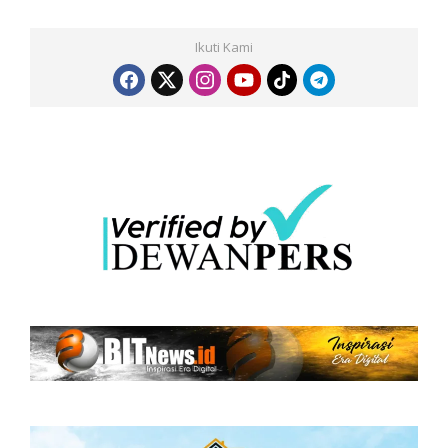
Ikuti Kami