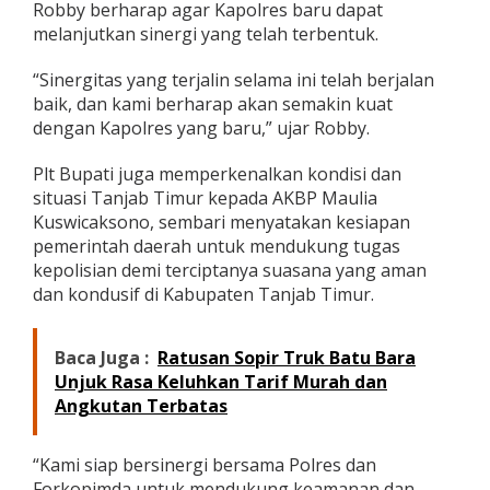
Robby berharap agar Kapolres baru dapat
melanjutkan sinergi yang telah terbentuk.
“Sinergitas yang terjalin selama ini telah berjalan
baik, dan kami berharap akan semakin kuat
dengan Kapolres yang baru,” ujar Robby.
Plt Bupati juga memperkenalkan kondisi dan
situasi Tanjab Timur kepada AKBP Maulia
Kuswicaksono, sembari menyatakan kesiapan
pemerintah daerah untuk mendukung tugas
kepolisian demi terciptanya suasana yang aman
dan kondusif di Kabupaten Tanjab Timur.
Baca Juga :
Ratusan Sopir Truk Batu Bara
Unjuk Rasa Keluhkan Tarif Murah dan
Angkutan Terbatas
“Kami siap bersinergi bersama Polres dan
Forkopimda untuk mendukung keamanan dan