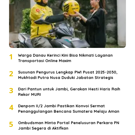
1
Warga Danau Kerinci Kini Bisa Nikmati Layanan
Transportasi Online Maxim
2
Susunan Pengurus Lengkap PWI Pusat 2025-2030,
Mukhtadi Putra Nusa Duduki Jabatan Strategis
3
Dari Pantun untuk Jambi, Gerakan Hesti Haris Raih
Rekor MURI
4
Denpom II/2 Jambi Pastikan Konvoi Sermat
Penanggulangan Bencana Sumatera Melaju Aman
5
Ombudsman Minta Portal Penelusuran Perkara PN
Jambi Segera di Aktifkan