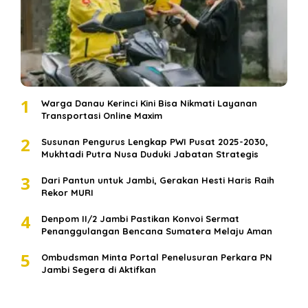
1
Warga Danau Kerinci Kini Bisa Nikmati Layanan
Transportasi Online Maxim
2
Susunan Pengurus Lengkap PWI Pusat 2025-2030,
Mukhtadi Putra Nusa Duduki Jabatan Strategis
3
Dari Pantun untuk Jambi, Gerakan Hesti Haris Raih
Rekor MURI
4
Denpom II/2 Jambi Pastikan Konvoi Sermat
Penanggulangan Bencana Sumatera Melaju Aman
5
Ombudsman Minta Portal Penelusuran Perkara PN
Jambi Segera di Aktifkan