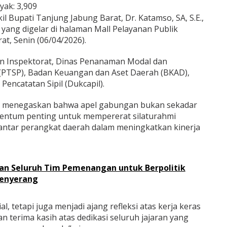
yak:
3,909
l Bupati Tanjung Jabung Barat, Dr. Katamso, SA, S.E.,
yang digelar di halaman Mall Pelayanan Publik
t, Senin (06/04/2026).
aran Inspektorat, Dinas Penanaman Modal dan
(PTSP), Badan Keuangan dan Aset Daerah (BKAD),
encatatan Sipil (Dukcapil).
ti menegaskan bahwa apel gabungan bukan sekadar
mentum penting untuk mempererat silaturahmi
antar perangkat daerah dalam meningkatkan kinerja
kan Seluruh Tim Pemenangan untuk Berpolitik
Menyerang
l, tetapi juga menjadi ajang refleksi atas kerja keras
 terima kasih atas dedikasi seluruh jajaran yang