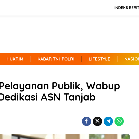
INDEKS BERI
HUKRIM
KABAR TNI-POLRI
LIFESTYLE
NASIO
l Pelayanan Publik, Wabup
Dedikasi ASN Tanjab