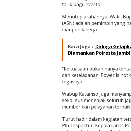
tarik bagi investor.
Menutup arahannya, Wakil Bup
(ASN) adalah pemimpin yang ha
maupun kinerja.
Baca Juga :
Diduga Gelapka
Diamankan Polresta Jambi
“Kekuasaan bukan hanya tenta
dan keteladanan. Power is not 
tegasnya.
Wabup Katamso juga menyampaik
sekaligus mengajak seluruh ja
memberikan pelayanan terbaik
Turut hadir dalam kegiatan te
Plh. Inspektur, Kepala Dinas P