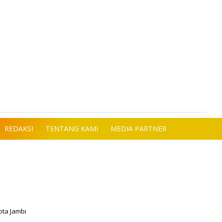
REDAKSI
TENTANG KAMI
MEDIA PARTNER
ota Jambi