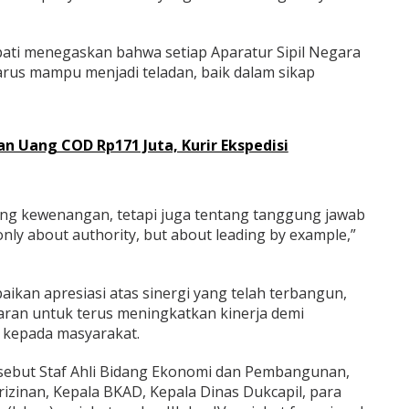
ati menegaskan bahwa setiap Aparatur Sipil Negara
rus mampu menjadi teladan, baik dalam sikap
n Uang COD Rp171 Juta, Kurir Ekspedisi
ng kewenangan, tetapi juga tentang tanggung jawab
only about authority, but about leading by example,”
an apresiasi atas sinergi yang telah terbangun,
jaran untuk terus meningkatkan kinerja demi
 kepada masyarakat.
rsebut Staf Ahli Bidang Ekonomi dan Pembangunan,
erizinan, Kepala BKAD, Kepala Dinas Dukcapil, para