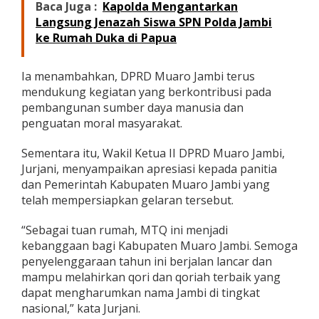
Baca Juga :
Kapolda Mengantarkan
i
Langsung Jenazah Siswa SPN Polda Jambi
ke Rumah Duka di Papua
Ia menambahkan, DPRD Muaro Jambi terus
mendukung kegiatan yang berkontribusi pada
pembangunan sumber daya manusia dan
penguatan moral masyarakat.
Sementara itu, Wakil Ketua II DPRD Muaro Jambi,
Jurjani, menyampaikan apresiasi kepada panitia
dan Pemerintah Kabupaten Muaro Jambi yang
telah mempersiapkan gelaran tersebut.
“Sebagai tuan rumah, MTQ ini menjadi
kebanggaan bagi Kabupaten Muaro Jambi. Semoga
penyelenggaraan tahun ini berjalan lancar dan
mampu melahirkan qori dan qoriah terbaik yang
dapat mengharumkan nama Jambi di tingkat
nasional,” kata Jurjani.