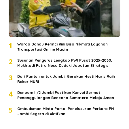
1
Warga Danau Kerinci Kini Bisa Nikmati Layanan
Transportasi Online Maxim
2
Susunan Pengurus Lengkap PWI Pusat 2025-2030,
Mukhtadi Putra Nusa Duduki Jabatan Strategis
3
Dari Pantun untuk Jambi, Gerakan Hesti Haris Raih
Rekor MURI
4
Denpom II/2 Jambi Pastikan Konvoi Sermat
Penanggulangan Bencana Sumatera Melaju Aman
5
Ombudsman Minta Portal Penelusuran Perkara PN
Jambi Segera di Aktifkan