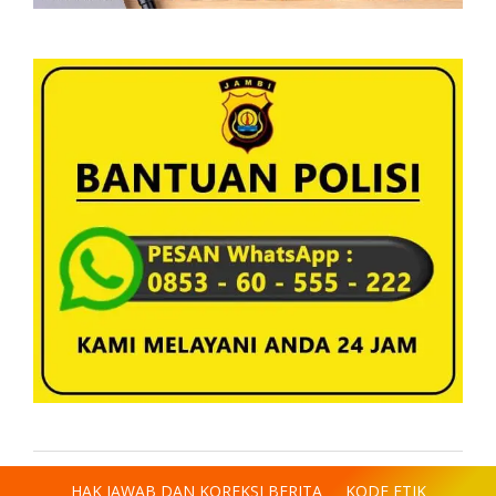
HAK JAWAB DAN KOREKSI BERITA
KODE ETIK