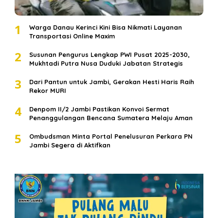
1
Warga Danau Kerinci Kini Bisa Nikmati Layanan
Transportasi Online Maxim
2
Susunan Pengurus Lengkap PWI Pusat 2025-2030,
Mukhtadi Putra Nusa Duduki Jabatan Strategis
3
Dari Pantun untuk Jambi, Gerakan Hesti Haris Raih
Rekor MURI
4
Denpom II/2 Jambi Pastikan Konvoi Sermat
Penanggulangan Bencana Sumatera Melaju Aman
5
Ombudsman Minta Portal Penelusuran Perkara PN
Jambi Segera di Aktifkan