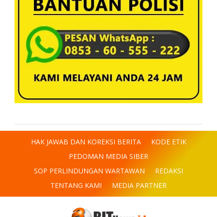
HAK JAWAB DAN KOREKSI BERITA
KODE ETIK
PEDOMAN MEDIA SIBER
SOP PERLINDUNGAN WARTAWAN
REDAKSI
TENTANG KAMI
MEDIA PARTNER