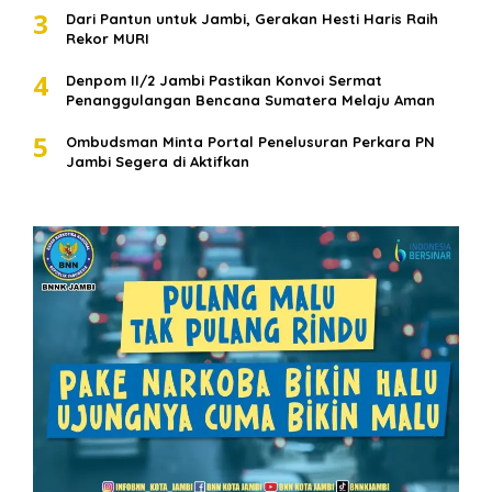
3
Dari Pantun untuk Jambi, Gerakan Hesti Haris Raih
Rekor MURI
4
Denpom II/2 Jambi Pastikan Konvoi Sermat
Penanggulangan Bencana Sumatera Melaju Aman
5
Ombudsman Minta Portal Penelusuran Perkara PN
Jambi Segera di Aktifkan