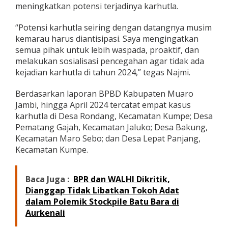
meningkatkan potensi terjadinya karhutla.
“Potensi karhutla seiring dengan datangnya musim
kemarau harus diantisipasi. Saya mengingatkan
semua pihak untuk lebih waspada, proaktif, dan
melakukan sosialisasi pencegahan agar tidak ada
kejadian karhutla di tahun 2024,” tegas Najmi.
Berdasarkan laporan BPBD Kabupaten Muaro
Jambi, hingga April 2024 tercatat empat kasus
karhutla di Desa Rondang, Kecamatan Kumpe; Desa
Pematang Gajah, Kecamatan Jaluko; Desa Bakung,
Kecamatan Maro Sebo; dan Desa Lepat Panjang,
Kecamatan Kumpe.
Baca Juga :
BPR dan WALHI Dikritik,
Dianggap Tidak Libatkan Tokoh Adat
dalam Polemik Stockpile Batu Bara di
Aurkenali