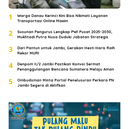
1
Warga Danau Kerinci Kini Bisa Nikmati Layanan
Transportasi Online Maxim
2
Susunan Pengurus Lengkap PWI Pusat 2025-2030,
Mukhtadi Putra Nusa Duduki Jabatan Strategis
3
Dari Pantun untuk Jambi, Gerakan Hesti Haris Raih
Rekor MURI
4
Denpom II/2 Jambi Pastikan Konvoi Sermat
Penanggulangan Bencana Sumatera Melaju Aman
5
Ombudsman Minta Portal Penelusuran Perkara PN
Jambi Segera di Aktifkan