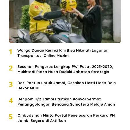
1
Warga Danau Kerinci Kini Bisa Nikmati Layanan
Transportasi Online Maxim
2
Susunan Pengurus Lengkap PWI Pusat 2025-2030,
Mukhtadi Putra Nusa Duduki Jabatan Strategis
3
Dari Pantun untuk Jambi, Gerakan Hesti Haris Raih
Rekor MURI
4
Denpom II/2 Jambi Pastikan Konvoi Sermat
Penanggulangan Bencana Sumatera Melaju Aman
5
Ombudsman Minta Portal Penelusuran Perkara PN
Jambi Segera di Aktifkan