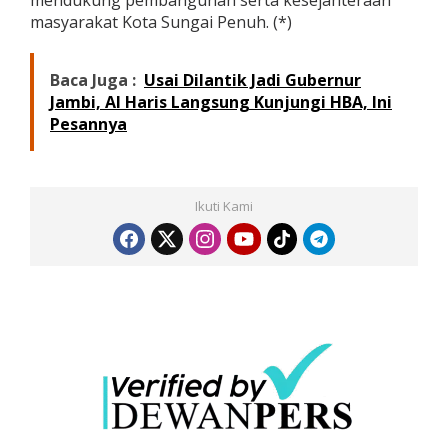
mendukung pembangunan serta kesejahteraan
masyarakat Kota Sungai Penuh. (*)
Baca Juga :
Usai Dilantik Jadi Gubernur
Jambi, Al Haris Langsung Kunjungi HBA, Ini
Pesannya
Ikuti Kami