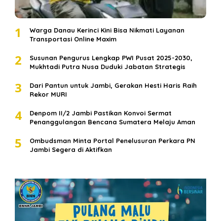
1
Warga Danau Kerinci Kini Bisa Nikmati Layanan
Transportasi Online Maxim
2
Susunan Pengurus Lengkap PWI Pusat 2025-2030,
Mukhtadi Putra Nusa Duduki Jabatan Strategis
3
Dari Pantun untuk Jambi, Gerakan Hesti Haris Raih
Rekor MURI
4
Denpom II/2 Jambi Pastikan Konvoi Sermat
Penanggulangan Bencana Sumatera Melaju Aman
5
Ombudsman Minta Portal Penelusuran Perkara PN
Jambi Segera di Aktifkan