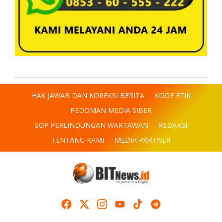
HAK JAWAB DAN KOREKSI BERITA
KODE ETIK
PEDOMAN MEDIA SIBER
SOP PERLINDUNGAN WARTAWAN
REDAKSI
TENTANG KAMI
MEDIA PARTNER