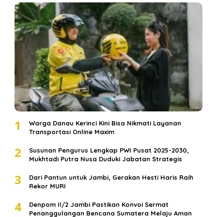
1
Warga Danau Kerinci Kini Bisa Nikmati Layanan
Transportasi Online Maxim
2
Susunan Pengurus Lengkap PWI Pusat 2025-2030,
Mukhtadi Putra Nusa Duduki Jabatan Strategis
3
Dari Pantun untuk Jambi, Gerakan Hesti Haris Raih
Rekor MURI
4
Denpom II/2 Jambi Pastikan Konvoi Sermat
Penanggulangan Bencana Sumatera Melaju Aman