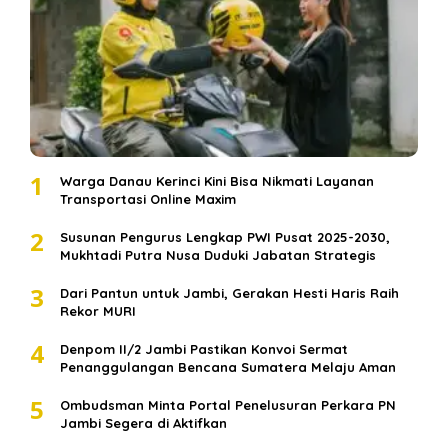
1
Warga Danau Kerinci Kini Bisa Nikmati Layanan
Transportasi Online Maxim
2
Susunan Pengurus Lengkap PWI Pusat 2025-2030,
Mukhtadi Putra Nusa Duduki Jabatan Strategis
3
Dari Pantun untuk Jambi, Gerakan Hesti Haris Raih
Rekor MURI
4
Denpom II/2 Jambi Pastikan Konvoi Sermat
Penanggulangan Bencana Sumatera Melaju Aman
5
Ombudsman Minta Portal Penelusuran Perkara PN
Jambi Segera di Aktifkan