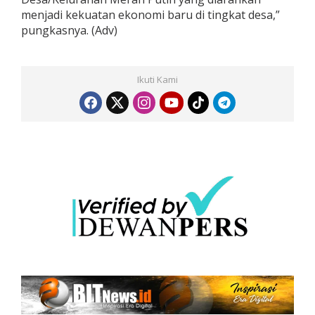
menjadi kekuatan ekonomi baru di tingkat desa,”
pungkasnya. (Adv)
Ikuti Kami