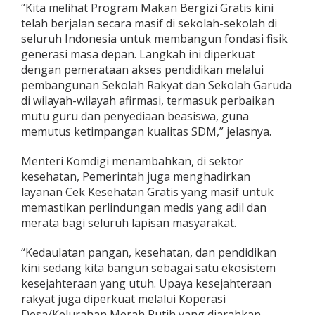
“Kita melihat Program Makan Bergizi Gratis kini
telah berjalan secara masif di sekolah-sekolah di
seluruh Indonesia untuk membangun fondasi fisik
generasi masa depan. Langkah ini diperkuat
dengan pemerataan akses pendidikan melalui
pembangunan Sekolah Rakyat dan Sekolah Garuda
di wilayah-wilayah afirmasi, termasuk perbaikan
mutu guru dan penyediaan beasiswa, guna
memutus ketimpangan kualitas SDM,” jelasnya.
Menteri Komdigi menambahkan, di sektor
kesehatan, Pemerintah juga menghadirkan
layanan Cek Kesehatan Gratis yang masif untuk
memastikan perlindungan medis yang adil dan
merata bagi seluruh lapisan masyarakat.
“Kedaulatan pangan, kesehatan, dan pendidikan
kini sedang kita bangun sebagai satu ekosistem
kesejahteraan yang utuh. Upaya kesejahteraan
rakyat juga diperkuat melalui Koperasi
Desa/Kelurahan Merah Putih yang diarahkan