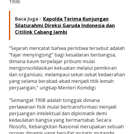
1908.
Baca Juga :
Kapolda Terima Kunjungan
Silaturahmi Direksi Garuda Indonesia dan
Citilink Cabang Jambi
“Sejarah mencatat bahwa peristiwa tersebut adalah
“fajar menyingsing” bagi kesadaran berbangsa,
dimana kaum terpelajar pribumi mulai
mengonsolidasikan kekuatan melalui pemikiran
dan organisasi, melampaui sekat-sekat kedaerahan
yang selama berabad-abad menjadi titik lemah
perjuangan,” ungkap Menteri Komdigi.
“Semangat 1908 adalah tonggak dimana
perlawanan fisik mulai bertransformasi menjadi
perjuangan intelektual dan diplomatik demi
kedaulatan bangsa yang bermartabat. Secara
filosofis, Kebangkitan Nasional merupakan sebuah
proses dinamis yang bersifat mutatis mutandis,