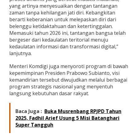
yang artinya menyesuaikan dengan tantangan
zaman tanpa kehilangan jati diri. Kebangkitan
berarti keberanian untuk melepaskan diri dari
belenggu ketidaktahuan dan ketertinggalan.
Memasuki tahun 2026 ini, tantangan bangsa telah
bergeser dari kedaulatan teritorial menuju
kedaulatan informasi dan transformasi digital,”
lanjutnya.
Menteri Komdigi juga menyoroti program di bawah
kepemimpinan Presiden Prabowo Subianto, visi
kemandirian tersebut diwujudkan melalui berbagai
program strategis nasional yang menyentuh
langsung kebutuhan dasar rakyat.
Baca Juga :
Buka Musrenbang RPJPD Tahun
2025, Fadhil Arief Usung 5 Misi Batanghari
Super Tangguh