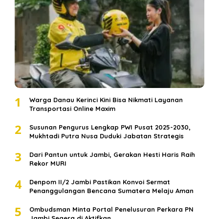
1
Warga Danau Kerinci Kini Bisa Nikmati Layanan
Transportasi Online Maxim
2
Susunan Pengurus Lengkap PWI Pusat 2025-2030,
Mukhtadi Putra Nusa Duduki Jabatan Strategis
3
Dari Pantun untuk Jambi, Gerakan Hesti Haris Raih
Rekor MURI
4
Denpom II/2 Jambi Pastikan Konvoi Sermat
Penanggulangan Bencana Sumatera Melaju Aman
5
Ombudsman Minta Portal Penelusuran Perkara PN
Jambi Segera di Aktifkan