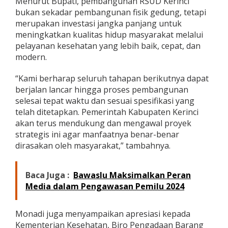
Menurut Bupati, pembangunan RSUD Kerinci
i
bukan sekadar pembangunan fisik gedung, tetapi
merupakan investasi jangka panjang untuk
meningkatkan kualitas hidup masyarakat melalui
pelayanan kesehatan yang lebih baik, cepat, dan
modern.
“Kami berharap seluruh tahapan berikutnya dapat
berjalan lancar hingga proses pembangunan
selesai tepat waktu dan sesuai spesifikasi yang
telah ditetapkan. Pemerintah Kabupaten Kerinci
akan terus mendukung dan mengawal proyek
strategis ini agar manfaatnya benar-benar
dirasakan oleh masyarakat,” tambahnya.
Baca Juga :
Bawaslu Maksimalkan Peran
Media dalam Pengawasan Pemilu 2024
Monadi juga menyampaikan apresiasi kepada
Kementerian Kesehatan, Biro Pengadaan Barang