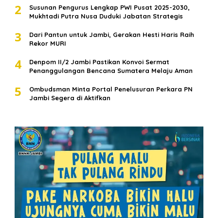
2
Susunan Pengurus Lengkap PWI Pusat 2025-2030,
Mukhtadi Putra Nusa Duduki Jabatan Strategis
3
Dari Pantun untuk Jambi, Gerakan Hesti Haris Raih
Rekor MURI
4
Denpom II/2 Jambi Pastikan Konvoi Sermat
Penanggulangan Bencana Sumatera Melaju Aman
5
Ombudsman Minta Portal Penelusuran Perkara PN
Jambi Segera di Aktifkan