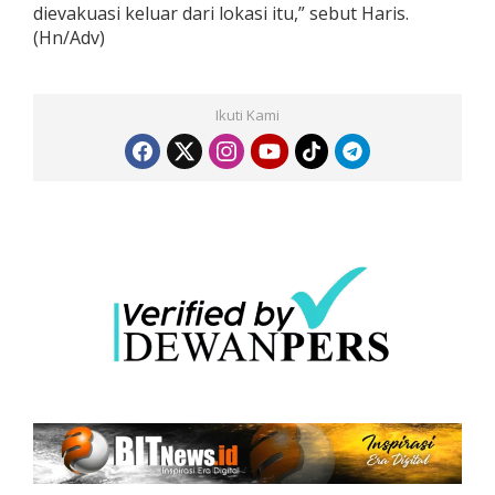
dievakuasi keluar dari lokasi itu,” sebut Haris.
(Hn/Adv)
Ikuti Kami