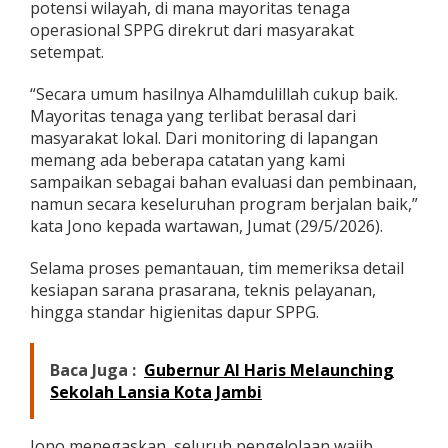
potensi wilayah, di mana mayoritas tenaga
operasional SPPG direkrut dari masyarakat
setempat.
“Secara umum hasilnya Alhamdulillah cukup baik.
Mayoritas tenaga yang terlibat berasal dari
masyarakat lokal. Dari monitoring di lapangan
memang ada beberapa catatan yang kami
sampaikan sebagai bahan evaluasi dan pembinaan,
namun secara keseluruhan program berjalan baik,”
kata Jono kepada wartawan, Jumat (29/5/2026).
Selama proses pemantauan, tim memeriksa detail
kesiapan sarana prasarana, teknis pelayanan,
hingga standar higienitas dapur SPPG.
Baca Juga :
Gubernur Al Haris Melaunching
Sekolah Lansia Kota Jambi
Jono menegaskan, seluruh pengelolaan wajib