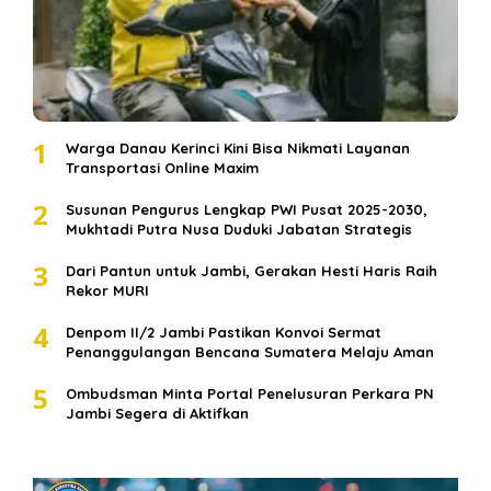
1
Warga Danau Kerinci Kini Bisa Nikmati Layanan
Transportasi Online Maxim
2
Susunan Pengurus Lengkap PWI Pusat 2025-2030,
Mukhtadi Putra Nusa Duduki Jabatan Strategis
3
Dari Pantun untuk Jambi, Gerakan Hesti Haris Raih
Rekor MURI
4
Denpom II/2 Jambi Pastikan Konvoi Sermat
Penanggulangan Bencana Sumatera Melaju Aman
5
Ombudsman Minta Portal Penelusuran Perkara PN
Jambi Segera di Aktifkan