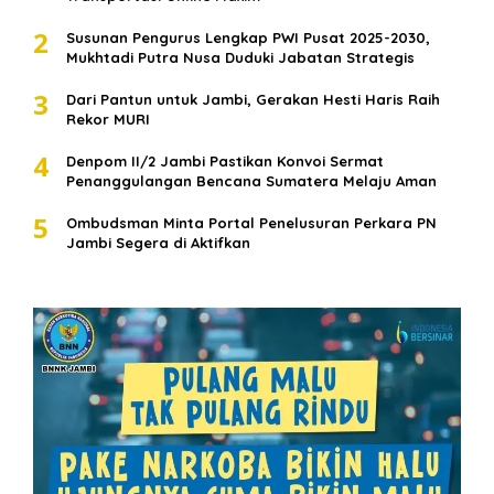
2
Susunan Pengurus Lengkap PWI Pusat 2025-2030,
Mukhtadi Putra Nusa Duduki Jabatan Strategis
3
Dari Pantun untuk Jambi, Gerakan Hesti Haris Raih
Rekor MURI
4
Denpom II/2 Jambi Pastikan Konvoi Sermat
Penanggulangan Bencana Sumatera Melaju Aman
5
Ombudsman Minta Portal Penelusuran Perkara PN
Jambi Segera di Aktifkan