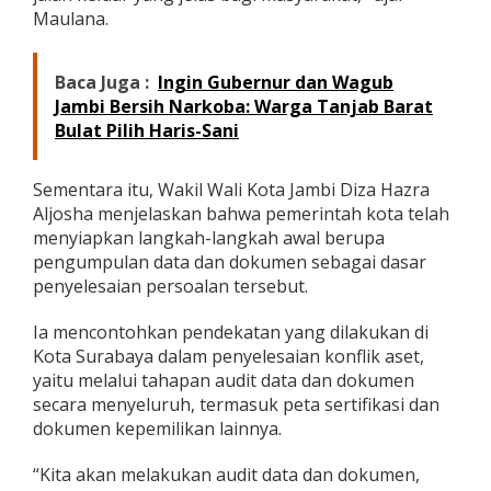
Maulana.
Baca Juga :
Ingin Gubernur dan Wagub
Jambi Bersih Narkoba: Warga Tanjab Barat
Bulat Pilih Haris-Sani
Sementara itu, Wakil Wali Kota Jambi Diza Hazra
Aljosha menjelaskan bahwa pemerintah kota telah
menyiapkan langkah-langkah awal berupa
pengumpulan data dan dokumen sebagai dasar
penyelesaian persoalan tersebut.
Ia mencontohkan pendekatan yang dilakukan di
Kota Surabaya dalam penyelesaian konflik aset,
yaitu melalui tahapan audit data dan dokumen
secara menyeluruh, termasuk peta sertifikasi dan
dokumen kepemilikan lainnya.
“Kita akan melakukan audit data dan dokumen,