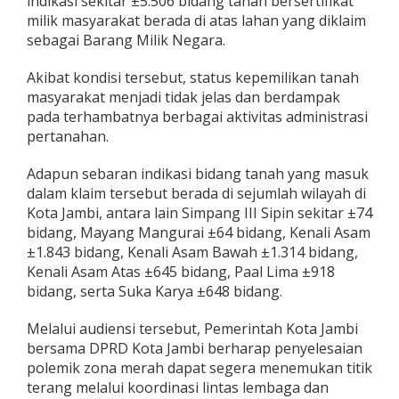
indikasi sekitar ±5.506 bidang tanah bersertifikat
milik masyarakat berada di atas lahan yang diklaim
sebagai Barang Milik Negara.
Akibat kondisi tersebut, status kepemilikan tanah
masyarakat menjadi tidak jelas dan berdampak
pada terhambatnya berbagai aktivitas administrasi
pertanahan.
Adapun sebaran indikasi bidang tanah yang masuk
dalam klaim tersebut berada di sejumlah wilayah di
Kota Jambi, antara lain Simpang III Sipin sekitar ±74
bidang, Mayang Mangurai ±64 bidang, Kenali Asam
±1.843 bidang, Kenali Asam Bawah ±1.314 bidang,
Kenali Asam Atas ±645 bidang, Paal Lima ±918
bidang, serta Suka Karya ±648 bidang.
Melalui audiensi tersebut, Pemerintah Kota Jambi
bersama DPRD Kota Jambi berharap penyelesaian
polemik zona merah dapat segera menemukan titik
terang melalui koordinasi lintas lembaga dan