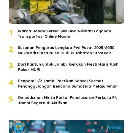
1
Warga Danau Kerinci Kini Bisa Nikmati Layanan
Transportasi Online Maxim
2
Susunan Pengurus Lengkap PWI Pusat 2025-2030,
Mukhtadi Putra Nusa Duduki Jabatan Strategis
3
Dari Pantun untuk Jambi, Gerakan Hesti Haris Raih
Rekor MURI
4
Denpom II/2 Jambi Pastikan Konvoi Sermat
Penanggulangan Bencana Sumatera Melaju Aman
5
Ombudsman Minta Portal Penelusuran Perkara PN
Jambi Segera di Aktifkan