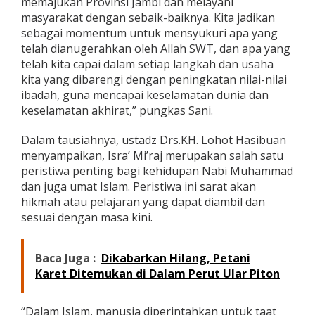
memajukan Provinsi Jambi dan melayani
masyarakat dengan sebaik-baiknya. Kita jadikan
sebagai momentum untuk mensyukuri apa yang
telah dianugerahkan oleh Allah SWT, dan apa yang
telah kita capai dalam setiap langkah dan usaha
kita yang dibarengi dengan peningkatan nilai-nilai
ibadah, guna mencapai keselamatan dunia dan
keselamatan akhirat,” pungkas Sani.
Dalam tausiahnya, ustadz Drs.KH. Lohot Hasibuan
menyampaikan, Isra’ Mi’raj merupakan salah satu
peristiwa penting bagi kehidupan Nabi Muhammad
dan juga umat Islam. Peristiwa ini sarat akan
hikmah atau pelajaran yang dapat diambil dan
sesuai dengan masa kini.
Baca Juga :
Dikabarkan Hilang, Petani
Karet Ditemukan di Dalam Perut Ular Piton
“Dalam Islam, manusia diperintahkan untuk taat