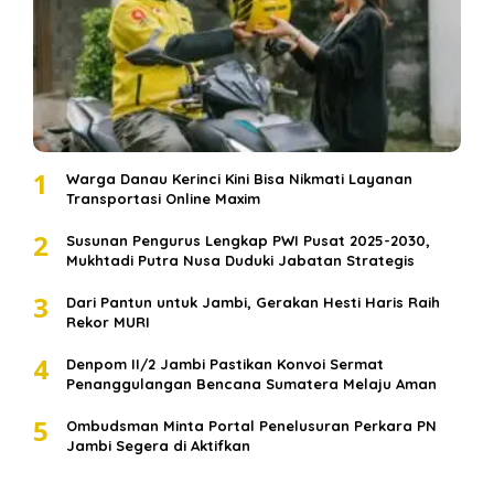
1
Warga Danau Kerinci Kini Bisa Nikmati Layanan
Transportasi Online Maxim
2
Susunan Pengurus Lengkap PWI Pusat 2025-2030,
Mukhtadi Putra Nusa Duduki Jabatan Strategis
3
Dari Pantun untuk Jambi, Gerakan Hesti Haris Raih
Rekor MURI
4
Denpom II/2 Jambi Pastikan Konvoi Sermat
Penanggulangan Bencana Sumatera Melaju Aman
5
Ombudsman Minta Portal Penelusuran Perkara PN
Jambi Segera di Aktifkan