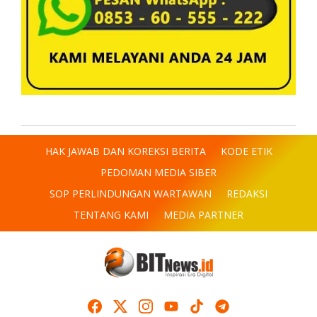
HAK JAWAB DAN KOREKSI BERITA
KODE ETIK
PEDOMAN MEDIA SIBER
SOP PERLINDUNGAN WARTAWAN
REDAKSI
TENTANG KAMI
MEDIA PARTNER