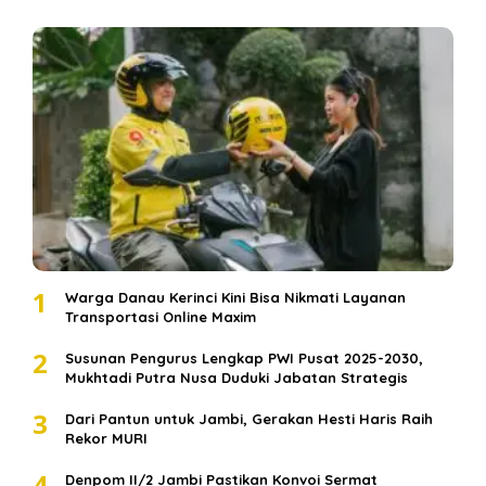
1
Warga Danau Kerinci Kini Bisa Nikmati Layanan
Transportasi Online Maxim
2
Susunan Pengurus Lengkap PWI Pusat 2025-2030,
Mukhtadi Putra Nusa Duduki Jabatan Strategis
3
Dari Pantun untuk Jambi, Gerakan Hesti Haris Raih
Rekor MURI
4
Denpom II/2 Jambi Pastikan Konvoi Sermat