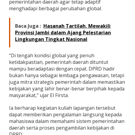
pemerintahan daerah agar tetap adaptif
A
menghadapi berbagai perubahan global.
Baca Juga :
Hasanah Tartilah, Mewakili
Provinsi Jambi dalam Ajang Pelestarian
Lingkungan Tingkat Nasional
“Di tengah kondisi global yang penuh
ketidakpastian, pemerintah daerah dituntut
mampu beradaptasi dengan cepat. DPRD hadir
bukan hanya sebagai lembaga pengawasan, tetapi
juga mitra strategis pemerintah dalam memastikan
kebijakan yang lahir benar-benar berpihak kepada
masyarakat,” ujar El Firsta.
Ia berharap kegiatan kuliah lapangan tersebut
dapat memberikan pengalaman langsung kepada
mahasiswa dalam memahami sistem pemerintahan
daerah serta proses pengambilan kebijakan di
DPRD.