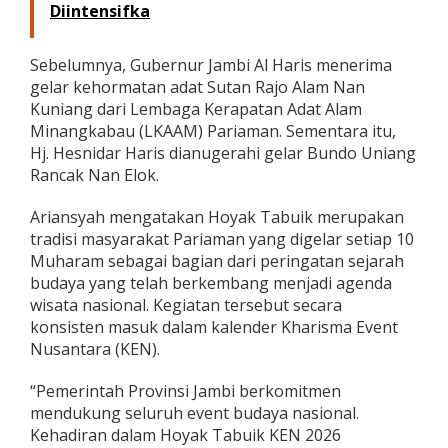
Diintensifka
6
Sebelumnya, Gubernur Jambi Al Haris menerima
gelar kehormatan adat Sutan Rajo Alam Nan
Kuniang dari Lembaga Kerapatan Adat Alam
Minangkabau (LKAAM) Pariaman. Sementara itu,
Hj. Hesnidar Haris dianugerahi gelar Bundo Uniang
Rancak Nan Elok.
Ariansyah mengatakan Hoyak Tabuik merupakan
tradisi masyarakat Pariaman yang digelar setiap 10
Muharam sebagai bagian dari peringatan sejarah
budaya yang telah berkembang menjadi agenda
wisata nasional. Kegiatan tersebut secara
konsisten masuk dalam kalender Kharisma Event
Nusantara (KEN).
“Pemerintah Provinsi Jambi berkomitmen
mendukung seluruh event budaya nasional.
Kehadiran dalam Hoyak Tabuik KEN 2026