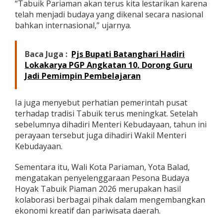
“Tabuik Pariaman akan terus kita lestarikan karena
telah menjadi budaya yang dikenal secara nasional
bahkan internasional,” ujarnya.
Baca Juga :
Pjs Bupati Batanghari Hadiri
Lokakarya PGP Angkatan 10, Dorong Guru
Jadi Pemimpin Pembelajaran
Ia juga menyebut perhatian pemerintah pusat
terhadap tradisi Tabuik terus meningkat. Setelah
sebelumnya dihadiri Menteri Kebudayaan, tahun ini
perayaan tersebut juga dihadiri Wakil Menteri
Kebudayaan.
Sementara itu, Wali Kota Pariaman, Yota Balad,
mengatakan penyelenggaraan Pesona Budaya
Hoyak Tabuik Piaman 2026 merupakan hasil
kolaborasi berbagai pihak dalam mengembangkan
ekonomi kreatif dan pariwisata daerah.