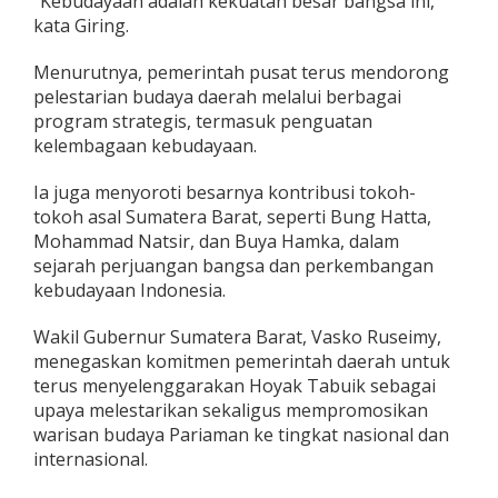
“Kebudayaan adalah kekuatan besar bangsa ini,”
kata Giring.
Menurutnya, pemerintah pusat terus mendorong
pelestarian budaya daerah melalui berbagai
program strategis, termasuk penguatan
kelembagaan kebudayaan.
Ia juga menyoroti besarnya kontribusi tokoh-
tokoh asal Sumatera Barat, seperti Bung Hatta,
Mohammad Natsir, dan Buya Hamka, dalam
sejarah perjuangan bangsa dan perkembangan
kebudayaan Indonesia.
Wakil Gubernur Sumatera Barat, Vasko Ruseimy,
menegaskan komitmen pemerintah daerah untuk
terus menyelenggarakan Hoyak Tabuik sebagai
upaya melestarikan sekaligus mempromosikan
warisan budaya Pariaman ke tingkat nasional dan
internasional.