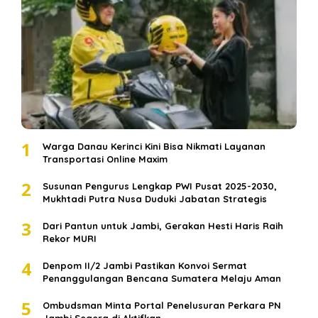
1
Warga Danau Kerinci Kini Bisa Nikmati Layanan
Transportasi Online Maxim
2
Susunan Pengurus Lengkap PWI Pusat 2025-2030,
Mukhtadi Putra Nusa Duduki Jabatan Strategis
3
Dari Pantun untuk Jambi, Gerakan Hesti Haris Raih
Rekor MURI
4
Denpom II/2 Jambi Pastikan Konvoi Sermat
Penanggulangan Bencana Sumatera Melaju Aman
5
Ombudsman Minta Portal Penelusuran Perkara PN
Jambi Segera di Aktifkan