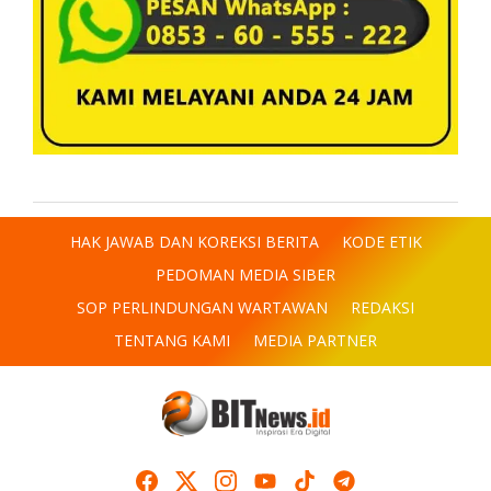
HAK JAWAB DAN KOREKSI BERITA
KODE ETIK
PEDOMAN MEDIA SIBER
SOP PERLINDUNGAN WARTAWAN
REDAKSI
TENTANG KAMI
MEDIA PARTNER