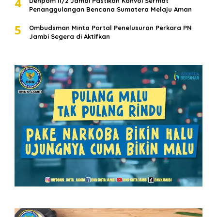
4
Denpom II/2 Jambi Pastikan Konvoi Sermat
Penanggulangan Bencana Sumatera Melaju Aman
5
Ombudsman Minta Portal Penelusuran Perkara PN
Jambi Segera di Aktifkan