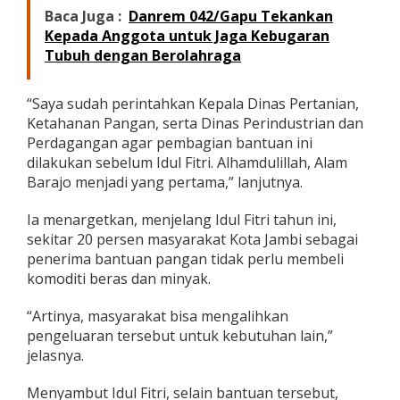
a
Baca Juga :
Danrem 042/Gapu Tekankan
r
Kepada Anggota untuk Jaga Kebugaran
e
Tubuh dengan Berolahraga
t
“Saya sudah perintahkan Kepala Dinas Pertanian,
Ketahanan Pangan, serta Dinas Perindustrian dan
Perdagangan agar pembagian bantuan ini
dilakukan sebelum Idul Fitri. Alhamdulillah, Alam
Barajo menjadi yang pertama,” lanjutnya.
Ia menargetkan, menjelang Idul Fitri tahun ini,
sekitar 20 persen masyarakat Kota Jambi sebagai
penerima bantuan pangan tidak perlu membeli
komoditi beras dan minyak.
“Artinya, masyarakat bisa mengalihkan
pengeluaran tersebut untuk kebutuhan lain,”
jelasnya.
Menyambut Idul Fitri, selain bantuan tersebut,