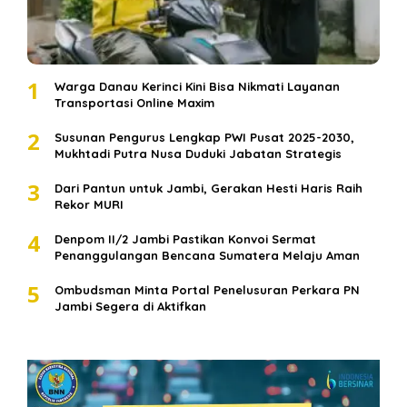
1
Warga Danau Kerinci Kini Bisa Nikmati Layanan
Transportasi Online Maxim
2
Susunan Pengurus Lengkap PWI Pusat 2025-2030,
Mukhtadi Putra Nusa Duduki Jabatan Strategis
3
Dari Pantun untuk Jambi, Gerakan Hesti Haris Raih
Rekor MURI
4
Denpom II/2 Jambi Pastikan Konvoi Sermat
Penanggulangan Bencana Sumatera Melaju Aman
5
Ombudsman Minta Portal Penelusuran Perkara PN
Jambi Segera di Aktifkan