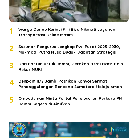
1
Warga Danau Kerinci Kini Bisa Nikmati Layanan
Transportasi Online Maxim
2
Susunan Pengurus Lengkap PWI Pusat 2025-2030,
Mukhtadi Putra Nusa Duduki Jabatan Strategis
3
Dari Pantun untuk Jambi, Gerakan Hesti Haris Raih
Rekor MURI
4
Denpom II/2 Jambi Pastikan Konvoi Sermat
Penanggulangan Bencana Sumatera Melaju Aman
5
Ombudsman Minta Portal Penelusuran Perkara PN
Jambi Segera di Aktifkan