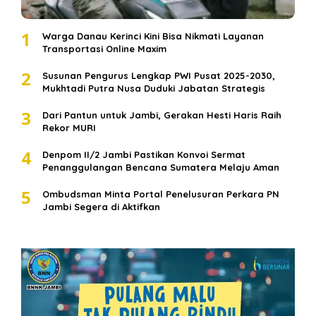
1
Warga Danau Kerinci Kini Bisa Nikmati Layanan
Transportasi Online Maxim
2
Susunan Pengurus Lengkap PWI Pusat 2025-2030,
Mukhtadi Putra Nusa Duduki Jabatan Strategis
3
Dari Pantun untuk Jambi, Gerakan Hesti Haris Raih
Rekor MURI
4
Denpom II/2 Jambi Pastikan Konvoi Sermat
Penanggulangan Bencana Sumatera Melaju Aman
5
Ombudsman Minta Portal Penelusuran Perkara PN
Jambi Segera di Aktifkan