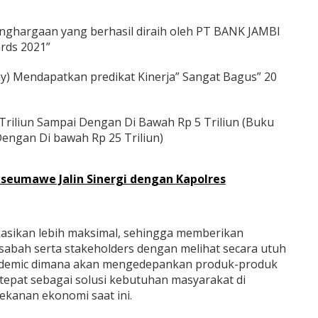
enghargaan yang berhasil diraih oleh PT BANK JAMBI
rds 2021”
y) Mendapatkan predikat Kinerja” Sangat Bagus” 20
1 Triliun Sampai Dengan Di Bawah Rp 5 Triliun (Buku
 Dengan Di bawah Rp 25 Triliun)
seumawe Jalin Sinergi dengan Kapolres
kasikan lebih maksimal, sehingga memberikan
abah serta stakeholders dengan melihat secara utuh
ndemic dimana akan mengedepankan produk-produk
tepat sebagai solusi kebutuhan masyarakat di
 tekanan ekonomi saat ini.