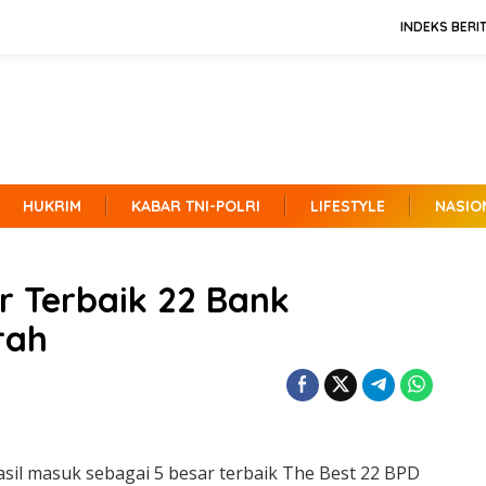
INDEKS BERI
HUKRIM
KABAR TNI-POLRI
LIFESTYLE
NASIO
 Terbaik 22 Bank
rah
sil masuk sebagai 5 besar terbaik The Best 22 BPD