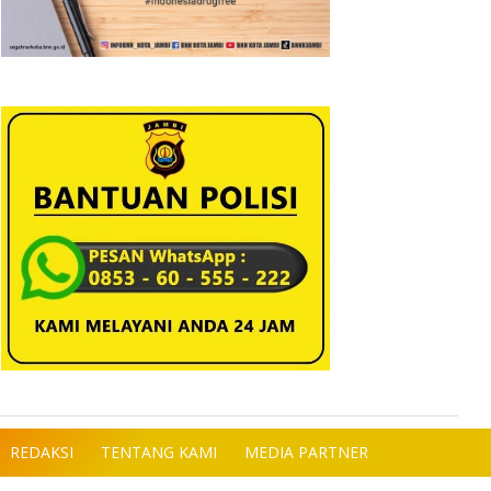
REDAKSI
TENTANG KAMI
MEDIA PARTNER