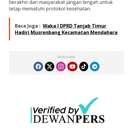
berakhir dan masyarakat jangan lengah untuk
a
tetap mematuhi protokol kesehatan.
l
Baca Juga :
Waka I DPRD Tanjab Timur
Hadiri Musrenbang Kecamatan Mendahara
Ikuti Kami