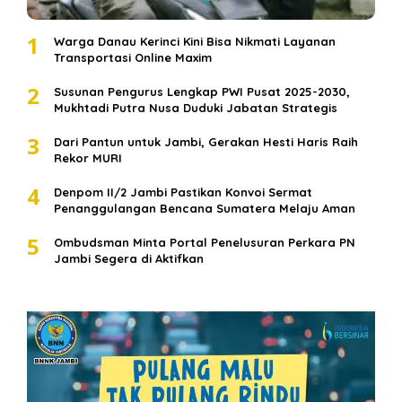
1
Warga Danau Kerinci Kini Bisa Nikmati Layanan
Transportasi Online Maxim
2
Susunan Pengurus Lengkap PWI Pusat 2025-2030,
Mukhtadi Putra Nusa Duduki Jabatan Strategis
3
Dari Pantun untuk Jambi, Gerakan Hesti Haris Raih
Rekor MURI
4
Denpom II/2 Jambi Pastikan Konvoi Sermat
Penanggulangan Bencana Sumatera Melaju Aman
5
Ombudsman Minta Portal Penelusuran Perkara PN
Jambi Segera di Aktifkan